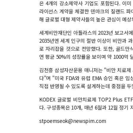
은 4개의 강소제약사 기업도 포함된다. 이
라이선스 계약을 체결한 덴마크의 질랜드 파마
해 글로벌 대형 제약사들의 높은 관심이 예상
세계비만재단인 아틀라스의 2023년 보고서에 따
2035년엔 세계 인구의 절반 이상이 비만과
로 자리잡을 것으로 전망했다. 또한, 골드만삭
연 평균 50%의 성장률을 보이며 약 1000억 
김천흥 삼성자산운용 매니저는 "비만 치료제
다"며 "미국 FDA와 유럽 EMA 승인 혹은 
직접 반영될 수 있도록 설계하는데 중점을 두
KODEX 글로벌 비만치료제 TOP2 Plus ET
다. 구성종목은 10개, 매년 6월과 12월 정기
stpoemseok@newspim.com