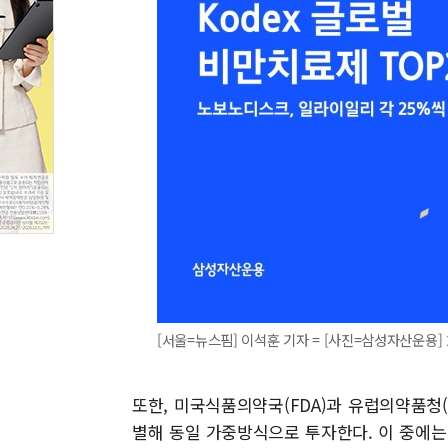
[서울=뉴스핌] 이석훈 기자 = [사진=삼성자산운용] 202
또한, 미국식품의약국(FDA)과 유럽의약품청(
별해 동일 가중방식으로 투자한다. 이 중에는