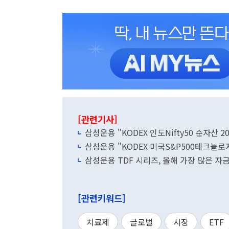
[관련기사]
삼성운용 "KODEX 인도Nifty50 순자산 2
삼성운용 "KODEX 미국S&P500테크놀로지
삼성운용 TDF 시리즈, 올해 가장 많은 자
[관련키워드]
치료제
글로벌
시장
ETF