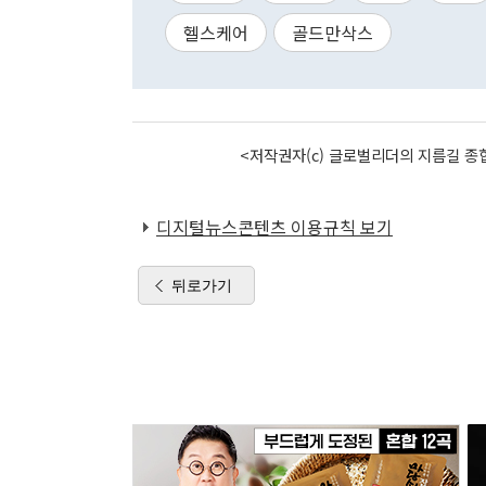
헬스케어
골드만삭스
<저작권자(c) 글로벌리더의 지름길 종합
디지털뉴스콘텐츠 이용규칙 보기
뒤로가기