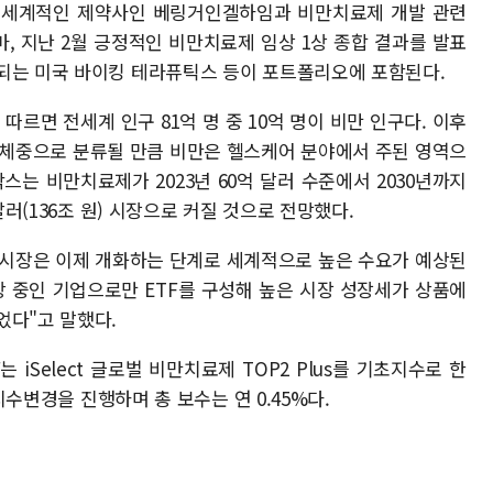
미 세계적인 제약사인 베링거인겔하임과 비만치료제 개발 관련
, 지난 2월 긍정적인 비만치료제 임상 1상 종합 결과를 발표
되는 미국 바이킹 테라퓨틱스 등이 포트폴리오에 포함된다.
르면 전세계 인구 81억 명 중 10억 명이 비만 인구다. 이후
 과체중으로 분류될 만큼 비만은 헬스케어 분야에서 주된 영역으
스는 비만치료제가 2023년 60억 달러 수준에서 2030년까지
달러(136조 원) 시장으로 커질 것으로 전망했다.
 시장은 이제 개화하는 단계로 세계적으로 높은 수요가 예상된
임상 중인 기업으로만 ETF를 구성해 높은 시장 성장세가 상품에
었다"고 말했다.
F는 iSelect 글로벌 비만치료제 TOP2 Plus를 기초지수로 한
 지수변경을 진행하며 총 보수는 연 0.45%다.