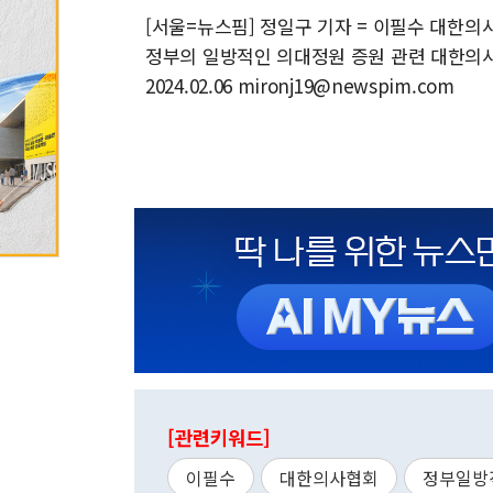
[서울=뉴스핌] 정일구 기자 = 이필수 대한
정부의 일방적인 의대정원 증원 관련 대한의
2024.02.06 mironj19@newspim.com
[관련키워드]
이필수
대한의사협회
정부일방