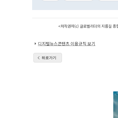
<저작권자(c) 글로벌리더의 지름길 종합
디지털뉴스콘텐츠 이용규칙 보기
뒤로가기