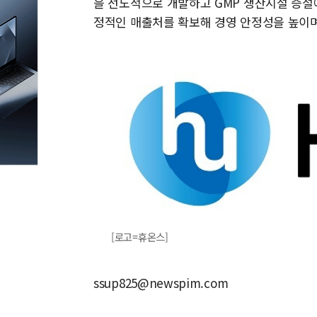
을 선도적으로 개발하고 GMP 생산시설 증설
정적인 매출처를 확보해 경영 안정성을 높이며
[로고=휴온스]
ssup825@newspim.com