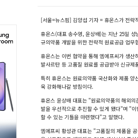
[서울=뉴스핌] 김양섭 기자 = 휴온스가 전
휴온스(대표 송수영, 윤상배)는 지난 25일 
규의약품 개발을 위한 전략적 원료공급 업무협약
휴온스는 이번 협약을 통해 엠에프씨가 생
발사르탄 등 고품질 원료를 공급받아 신규제품
특히 휴온스는 원료의약품 국산화와 제품 양산
욱 강화해나갈 방침이다.
휴온스 윤상배 대표는 "원료의약품의 해외의
발을 우선적으로 추진할 수 있게 됐다"며 "
할 수 있는 기틀을 마련했다"고 말했다.
엠에프씨 황성관 대표는 "고품질의 제품을 공