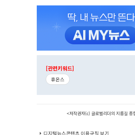
[관련키워드]
휴온스
<저작권자(c) 글로벌리더의 지름길 종합
디지털뉴스콘텐츠 이용규칙 보기