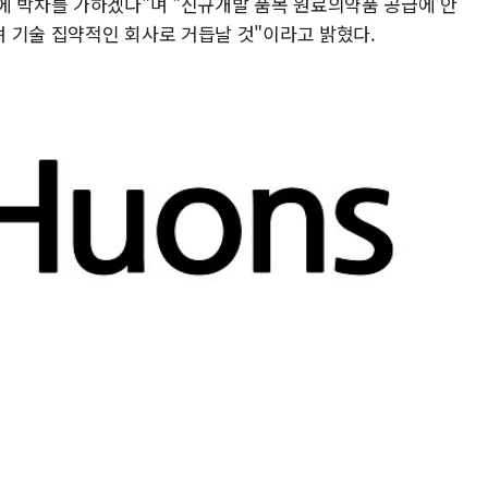
에 박차를 가하겠다"며 "신규개발 품목 원료의약품 공급에 안
 기술 집약적인 회사로 거듭날 것"이라고 밝혔다.