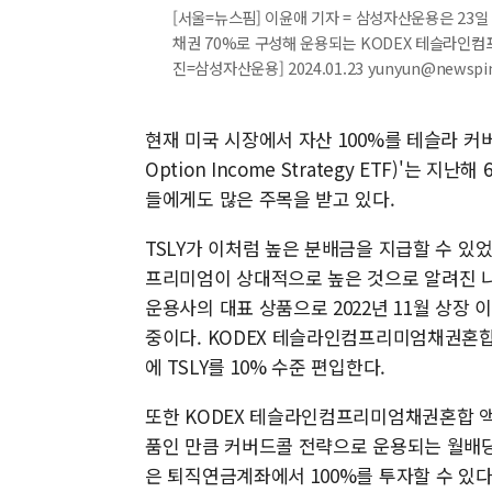
[서울=뉴스핌] 이윤애 기자 = 삼성자산운용은 23
채권 70%로 구성해 운용되는 KODEX 테슬라인컴
진=삼성자산운용] 2024.01.23 yunyun@newspi
현재 미국 시장에서 자산 100%를 테슬라 커버드콜
Option Income Strategy ETF)'는
들에게도 많은 주목을 받고 있다.
TSLY가 이처럼 높은 분배금을 지급할 수 있
프리미엄이 상대적으로 높은 것으로 알려진 나스
운용사의 대표 상품으로 2022년 11월 상장 
중이다. KODEX 테슬라인컴프리미엄채권혼합
에 TSLY를 10% 수준 편입한다.
또한 KODEX 테슬라인컴프리미엄채권혼합 액
품인 만큼 커버드콜 전략으로 운용되는 월배당 
은 퇴직연금계좌에서 100%를 투자할 수 있다