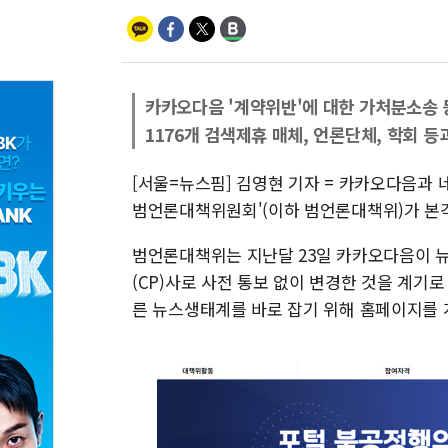
카카오다음 '계약위반'에 대한 가처분소송 
1176개 검색제휴 매체, 언론단체, 학회 등
[서울=뉴스핌] 김영현 기자 = 카카오다음과
범언론대책위원회'(이하 범언론대책위)가 본격
범언론대책위는 지난달 23일 카카오다음이 
(CP)사로 사전 통보 없이 변경한 것을 계기
른 뉴스생태계를 바로 잡기 위해 홈페이지를 