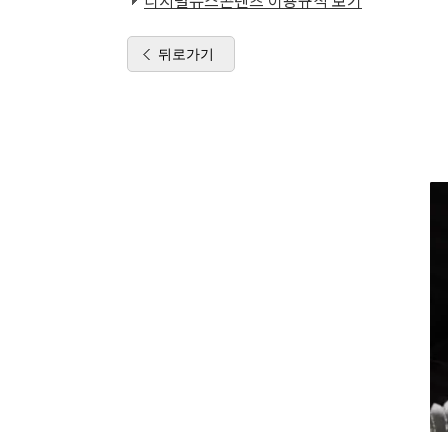
디지털뉴스콘텐츠 이용규칙 보기
뒤로가기