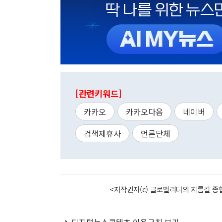
[관련키워드]
카카오
카카오다음
네이버
검색제휴사
언론단체
<저작권자(c) 글로벌리더의 지름길 종합