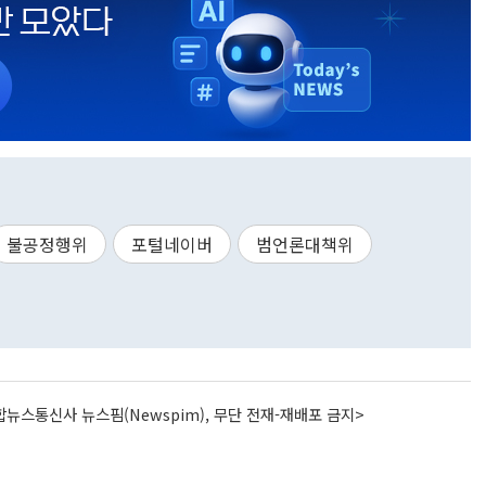
불공정행위
포털네이버
범언론대책위
뉴스통신사 뉴스핌(Newspim), 무단 전재-재배포 금지>