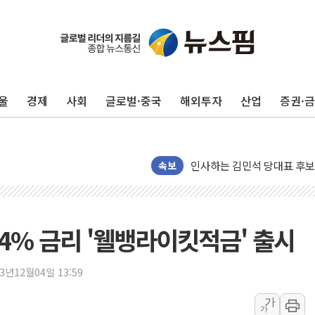
포항시 재난예산 40억 긴급 
울진·영덕 '호우특보'-포항 '
[종합] 김민석, 정청래에 '0.86
울
경제
사회
글로벌·중국
해외투자
산업
증권·
인천 합동연설회 나선 송영길
김민석, 2주차 제주·인천 경선서
인사하는 김민석 당대표 후보
[속보] 민주, 제주·인천 경선 결
속보
[속보] 민주, 인천 경선 결과 발
[속보] 민주, 제주 경선 결과 발
이번주 국내 주요 금융일정(8.1
4% 금리 '웰뱅라이킷적금' 출시
美, 이란전 출구전략 만지작
강릉·동해·삼척 시간당 최대 
23년12월04일 13:59
폐기물 수거하다 참변…60대
가
가
서울 중랑구 주택가서 흉기 난