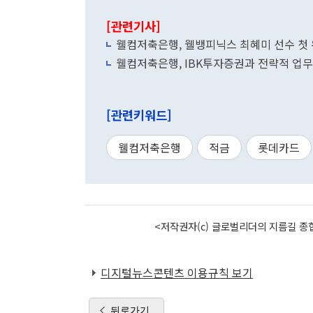
[관련기사]
웰컴저축은행, 웰뱅피닉스 최혜미 선수 첫 
웰컴저축은행, IBK투자증권과 전략적 업
[관련키워드]
웰컴저축은행
적금
롯데카드
<저작권자(c) 글로벌리더의 지름길 종합
디지털뉴스콘텐츠 이용규칙 보기
뒤로가기