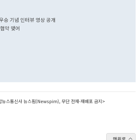
우승 기념 인터뷰 영상 공개
무협약 맺어
뉴스통신사 뉴스핌(Newspim), 무단 전재-재배포 금지>
맨위로