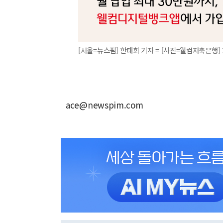
[서울=뉴스핌] 한태희 기자 = [사진=웰컴저축은행] 202
ace@newspim.com