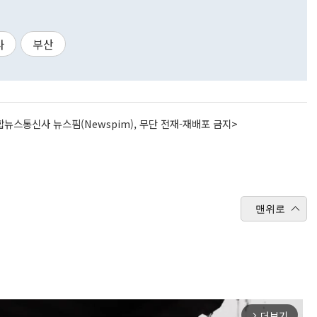
다
부산
뉴스통신사 뉴스핌(Newspim), 무단 전재-재배포 금지>
맨위로
더보기
arrow_forward_ios