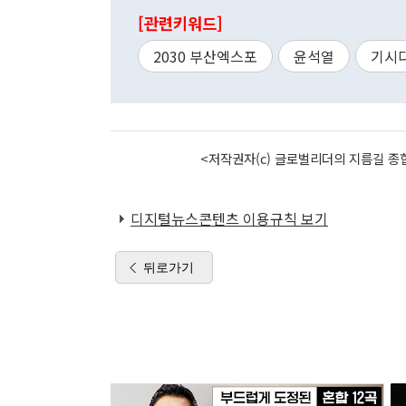
[관련키워드]
2030 부산엑스포
윤석열
기시
<저작권자(c) 글로벌리더의 지름길 종합
디지털뉴스콘텐츠 이용규칙 보기
뒤로가기