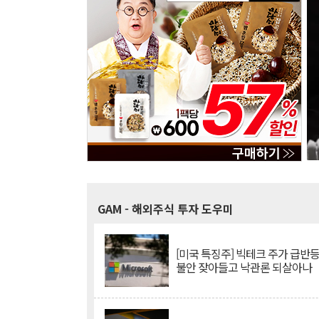
GAM
- 해외주식 투자 도우미
[미국 특징주] 빅테크 주가 급반등..
불안 잦아들고 낙관론 되살아나