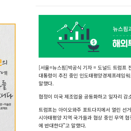
[서울=뉴스핌]박공식 기자 = 도널드 트럼프 
대통령이 추진 중인 인도태평양경제프레임워크(I
말했다.
협정이 미국 제조업을 공동화하고 일자리 감소
트럼프는 아이오와주 포트다지에서 열린 선거 
시아태평양 지역 국가들과 협상 중인 무역 협
에 반대한다"고 말했다.