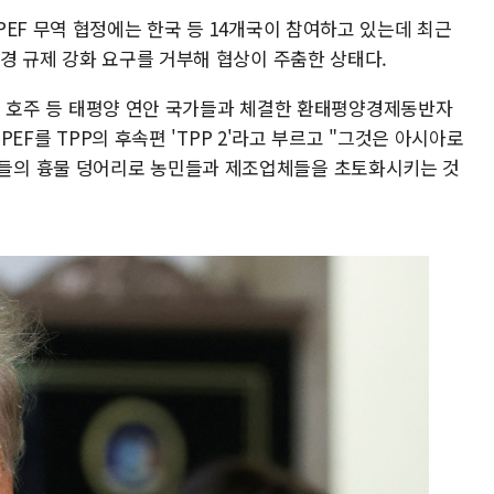
EF 무역 협정에는 한국 등 14개국이 참여하고 있는데 최근
경 규제 강화 요구를 거부해 협상이 주춤한 상태다.
나다, 호주 등 태평양 연안 국가들과 체결한 환태평양경제동반자
IPEF를 TPP의 후속편 'TPP 2'라고 부르고 "그것은 아시아로
들의 흉물 덩어리로 농민들과 제조업체들을 초토화시키는 것