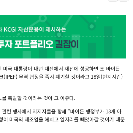
보름째 잠 못 드는 서울…30
미일 환율공조 뒷말 무성..
우유자조금, 노인복지관 찾아
더본코리아 롤링파스타, 파
4자 연합 균열에 분쟁 재점
금호석유화학, 2분기 영업익
CJ올리브영 흔드는 '신흥 
전 미국 대통령이 내년 대선에서 재선에 성공하면 조 바이든
PEF) 무역 협정을 즉시 폐기할 것이라고 18일(현지시간)
를 촉발할 것이라는 것이 그 이유다.
관련 행사에서 지지자들을 향해 "바이든 행정부가 13개 아
정이 미국의 제조업을 해치고 일자리를 빼앗아갈 것이기 때문