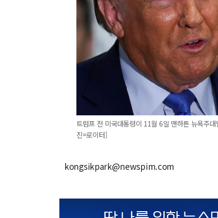
트럼프 전 미국대통령이 11월 6일 맨하튼 뉴욕주대
진=로이터]
kongsikpark@newspim.com