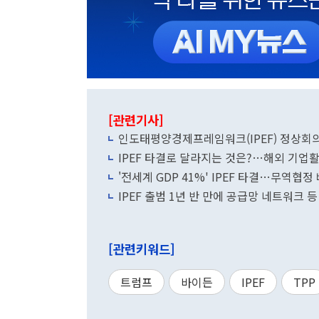
[관련기사]
인도태평양경제프레임워크(IPEF) 정상회
IPEF 타결로 달라지는 것은?…해외 기업활동
'전세계 GDP 41%' IPEF 타결…무역협정 
IPEF 출범 1년 반 만에 공급망 네트워크 등
[관련키워드]
트럼프
바이든
IPEF
TPP