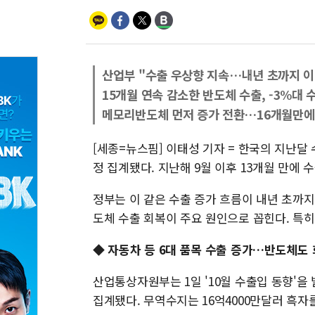
산업부 "수출 우상향 지속…내년 초까지 이
15개월 연속 감소한 반도체 수출, -3%대 
메모리반도체 먼저 증가 전환…16개월만에
[세종=뉴스핌] 이태성 기자 = 한국의 지난달 수
정 집계됐다. 지난해 9월 이후 13개월 만에 
정부는 이 같은 수출 증가 흐름이 내년 초까지
도체 수출 회복이 주요 원인으로 꼽힌다. 특히
◆ 자동차 등 6대 품목 수출 증가…반도체도
산업통상자원부는 1일 '10월 수출입 동향'을 
집계됐다. 무역수지는 16억4000만달러 흑자