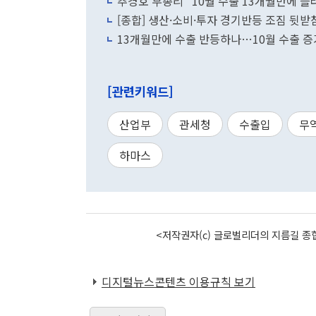
추경호 부총리 "10월 수출 13개월만에 
[종합] 생산·소비·투자 경기반등 조짐 뒷받
13개월만에 수출 반등하나…10월 수출 증
[관련키워드]
산업부
관세청
수출입
무
하마스
<저작권자(c) 글로벌리더의 지름길 종합
디지털뉴스콘텐츠 이용규칙 보기