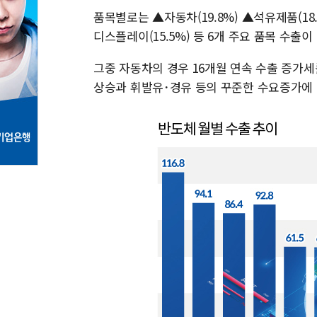
품목별로는 ▲자동차(19.8%) ▲석유제품(18.0
디스플레이(15.5%) 등 6개 주요 품목 수출이
그중 자동차의 경우 16개월 연속 수출 증가
상승과 휘발유･경유 등의 꾸준한 수요증가에 