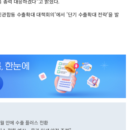
 총력 대응하겠다"고 밝혔다.
 민관합동 수출확대 대책회의'에서 '단기 수출확대 전략'을 발
개월 만에 수출 플러스 전환