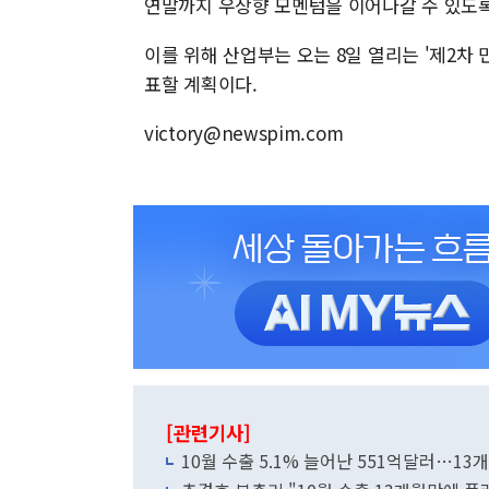
연말까지 우상향 모멘텀을 이어나갈 수 있도록
이를 위해 산업부는 오는 8일 열리는 '제2차
표할 계획이다.
victory@newspim.com
[관련기사]
10월 수출 5.1% 늘어난 551억달러…13