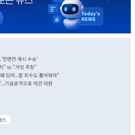
.'전면전 개시 수순'
" vs "거짓 주장"
돼 있어...팔 죄수도 풀어줘야"
"...기습공격으로 여건 마련
마스