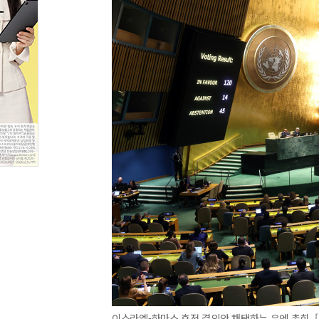
이스라엘-하마스 휴전 결의안 채택하는 유엔 총회. 