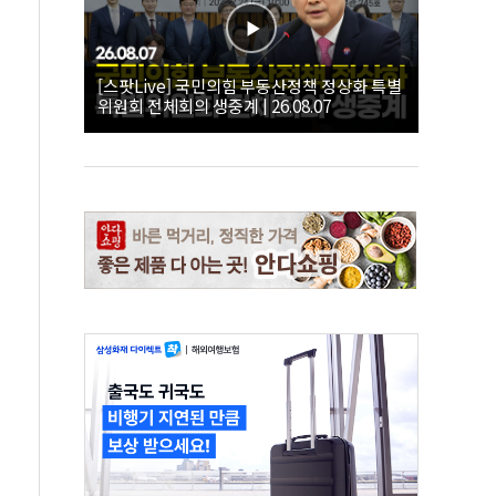
[스팟Live] 국민의힘 부동산정책 정상화 특별
위원회 전체회의 생중계 | 26.08.07