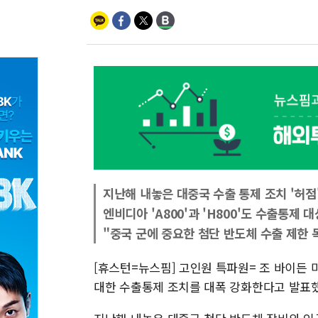
지난해 내놓은 대중국 수출 통제 조치 '허점
엔비디아 'A800'과 'H800'도 수출통제 
"중국 군에 중요한 첨단 반도체 수출 제한 
[휴스턴=뉴스핌] 고인원 특파원= 조 바이든 
대한 수출통제 조치를 대폭 강화한다고 발표