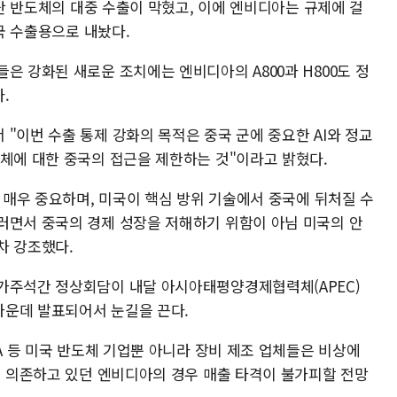
첨단 반도체의 대중 수출이 막혔고, 이에 엔비디아는 규제에 걸
중국 수출용으로 내놨다.
은 강화된 새로운 조치에는 엔비디아의 A800과 H800도 정
.
"이번 수출 통제 강화의 목적은 중국 군에 중요한 AI와 정교
도체에 대한 중국의 접근을 제한하는 것"이라고 밝혔다.
에 매우 중요하며, 미국이 핵심 방위 기술에서 중국에 뒤처질 수
러면서 중국의 경제 성장을 저해하기 위함이 아님 미국의 안
차 강조했다.
가주석간 정상회담이 내달 아시아태평양경제협력체(APEC)
가운데 발표되어서 눈길을 끈다.
LA 등 미국 반도체 기업뿐 아니라 장비 제조 업체들은 비상에
에 의존하고 있던 엔비디아의 경우 매출 타격이 불가피할 전망