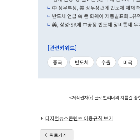
中 상무부장, 美 상무장관에 반도체 제재 
반도체 언급 쏙 뺀 화웨이 제품발표회...유
美, 삼성·SK에 中공장 반도체 장비통제 무
[관련키워드]
중국
반도체
수출
미국
<저작권자(c) 글로벌리더의 지름길 종합
디지털뉴스콘텐츠 이용규칙 보기
뒤로가기