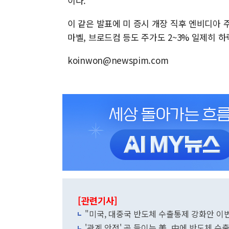
이다.
이 같은 발표에 미 증시 개장 직후 엔비디아 주
마벨, 브로드컴 등도 주가도 2~3% 일제히 하
koinwon@newspim.com
[관련기사]
"미국, 대중국 반도체 수출통제 강화안 이
'관계 안정' 공 들이는 美, 中에 반도체 수