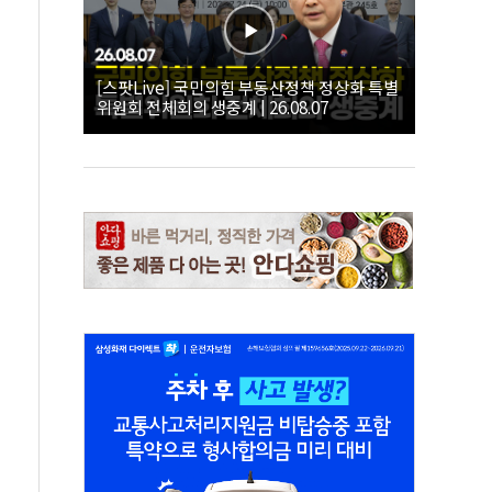
[스팟Live] 국민의힘 부동산정책 정상화 특별
위원회 전체회의 생중계 | 26.08.07