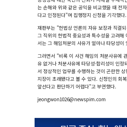
는 손해와 위와 같은 공익을 비교했을 때 전
다고 인정된다"며 집행정지 신청을 기각했다.
재판부는 "헌법상 언론의 자유 보장과 직결되
그 직위의 헌법적 중요성과 특수성을 고려해 
서는 그 해임처분의 사유가 얼마나 타당성이 
그러면서 "비록 이 사건 해임의 처분사유에 
유 없거나 처분사유에 타당성·합리성이 인정되
서 정상적인 업무를 수행하는 것이 곤란한 상
지장이 초래됐다고 볼 수 있다. 신청인의 회
앞선다고 판단하기 어렵다"고 부연했다.
jeongwon1026@newspim.com