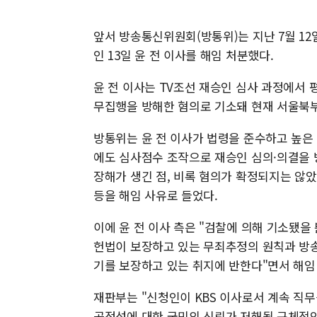
앞서 방송통신위원회(방통위)는 지난 7월 12
인 13일 윤 전 이사를 해임 처분했다.
윤 전 이사는 TV조선 재승인 심사 과정에서
무집행을 방해한 혐의로 기소돼 현재 서울북부
방통위는 윤 전 이사가 법령을 준수하고 높은
에도 심사점수 조작으로 재승인 심의·의결을 방
장해가 생긴 점, 비록 혐의가 확정되지는 않
등을 해임 사유로 들었다.
이에 윤 전 이사 측은 "검찰에 의해 기소됐
헌법이 보장하고 있는 무죄추정의 원칙과 방송
기를 보장하고 있는 취지에 반한다"면서 해임
재판부는 "신청인이 KBS 이사로서 계속 직
공정성에 대한 국민의 신뢰가 저해될 구체적인