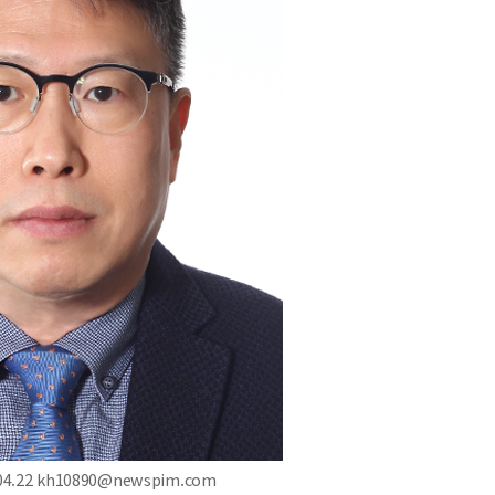
4.22 kh10890@newspim.com