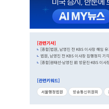
[관련기사]
[종합]법원, 남영진 전 KBS 이사장 해임 
법원, 남영진 전 KBS 이사장 집행정지 기
[종합]권태선·남영진 前 방문진·KBS 이사장
[관련키워드]
서울행정법원
방송통신위원회