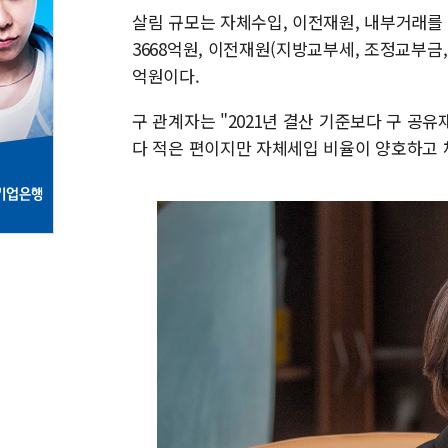
살림 규모는 자체수입, 이전재원, 내부거래를 
3668억원, 이전재원(지방교부세, 조정교부금, 
억원이다.
구 관계자는 "2021년 결산 기준보다 구 공유
다 적은 편이지만 자체세입 비율이 양호하고 