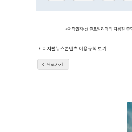
<저작권자(c) 글로벌리더의 지름길 종합
디지털뉴스콘텐츠 이용규칙 보기
뒤로가기