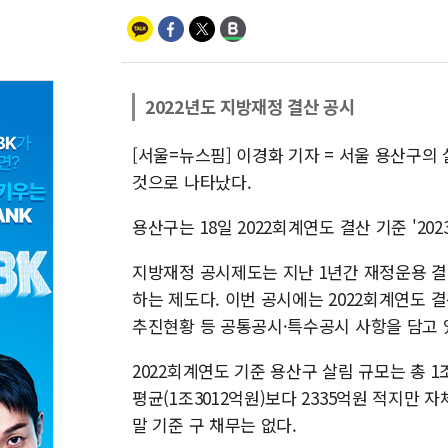
2022년도 지방재정 결산 공시
[서울=뉴스핌] 이경화 기자 = 서울 용산구의 
것으로 나타났다.
용산구는 18일 2022회계연도 결산 기준 '2
지방재정 공시제도는 지난 1년간 재정운용 결
하는 제도다. 이번 공시에는 2022회계연도 
추진현황 등 공통공시·특수공시 사항을 담고 
2022회계연도 기준 용산구 살림 규모는 총 1조
평균(1조3012억원)보다 2335억원 적지만 자
말 기준 구 채무는 없다.