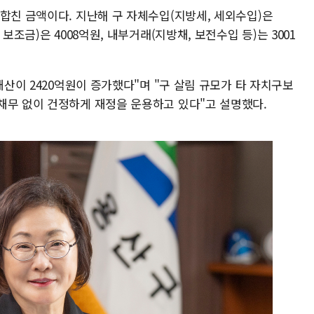
합친 금액이다. 지난해 구 자체수입(지방세, 세외수입)은
보조금)은 4008억원, 내부거래(지방채, 보전수입 등)는 3001
재산이 2420억원이 증가했다"며 "구 살림 규모가 타 자치구보
채무 없이 건정하게 재정을 운용하고 있다"고 설명했다.