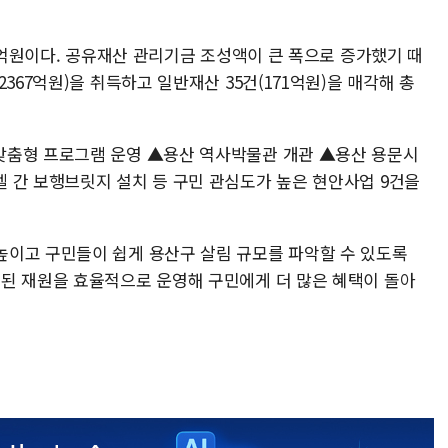
07억원이다. 공유재산 관리기금 조성액이 큰 폭으로 증가했기 때
367억원)을 취득하고 일반재산 35건(171억원)을 매각해 총
맞춤형 프로그램 운영 ▲용산 역사박물관 개관 ▲용산 용문시
 간 보행브릿지 설치 등 구민 관심도가 높은 현안사업 9건을
이고 구민들이 쉽게 용산구 살림 규모를 파악할 수 있도록
된 재원을 효율적으로 운영해 구민에게 더 많은 혜택이 돌아