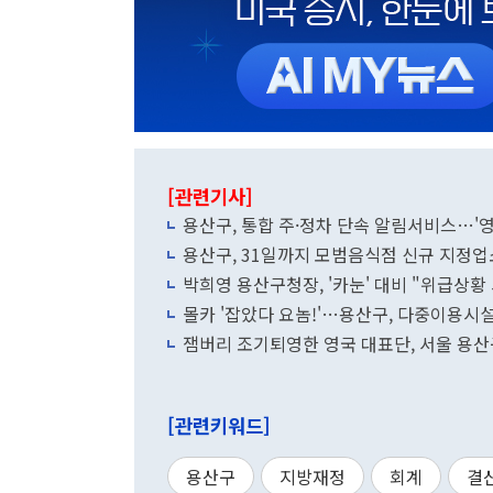
[관련기사]
용산구, 통합 주·정차 단속 알림서비스…'영
용산구, 31일까지 모범음식점 신규 지정업
박희영 용산구청장, '카눈' 대비 "위급상황
몰카 '잡았다 요놈!'…용산구, 다중이용시
잼버리 조기퇴영한 영국 대표단, 서울 용산
[관련키워드]
용산구
지방재정
회계
결