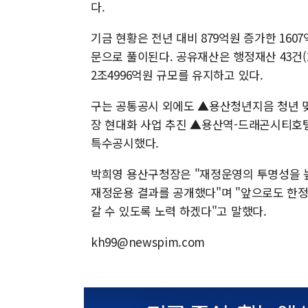
다.
기금 현황은 전년 대비 879억원 증가한 16
문으로 풀이된다. 공유재산은 행정재산 43건(2
2조4996억원 규모를 유지하고 있다.
구는 공통공시 외에도 ▲용산청년지음 청년 
장 현대화 사업 추진 ▲용산역-드래곤시티호텔
특수공시했다.
박희영 용산구청장은 "재정운영의 투명성을 높
재정운용 결과를 공개했다"며 "앞으로도 한정
갈 수 있도록 노력 하겠다"고 말했다.
kh99@newspim.com