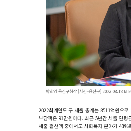
박희영 용산구청장 [사진=용산구] 2023.08.18 kh9
2022회계연도 구 세출 총계는 8511억원으로 
부담액은 91만원이다. 최근 5년간 세출 연평
세출 결산액 중에서도 사회복지 분야가 43%