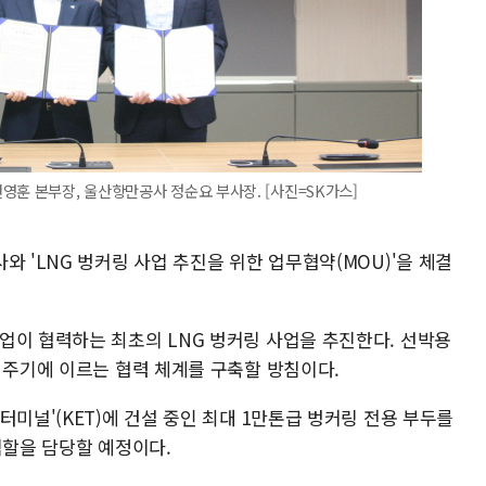
영훈 본부장, 울산항만공사 정순요 부사장. [사진=SK가스]
와 'LNG 벙커링 사업 추진을 위한 업무협약(MOU)'을 체결
업이 협력하는 최초의 LNG 벙커링 사업을 추진한다. 선박용
 주기에 이르는 협력 체계를 구축할 방침이다.
터미널'(KET)에 건설 중인 최대 1만톤급 벙커링 전용 부두를
역할을 담당할 예정이다.