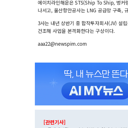
에이치라인해운은 STS(Ship To Ship,
나서고, 울산항만공사는 LNG 공급망 구축, 규
3사는 내년 상반기 중 합작투자회사(JV) 설
건조해 사업을 본격화한다는 구상이다.
aaa22@newspim.com
[관련기사]