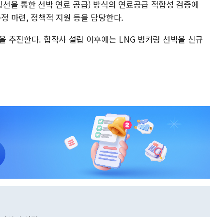
 벙커링선을 통한 선박 연료 공급) 방식의 연료공급 적합성 검증에
정 마련, 정책적 지원 등을 담당한다.
립을 추진한다. 합작사 설립 이후에는 LNG 벙커링 선박을 신규