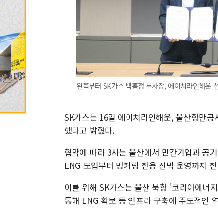
왼쪽부터 SK가스 백흠정 부사장, 에이치라인해운 선
SK가스는 16일 에이치라인해운, 울산항만공사
했다고 밝혔다.
협약에 따라 3사는 울산에서 민간기업과 공기
LNG 도입부터 벙커링 전용 선박 운영까지 전
이를 위해 SK가스는 울산 북항 '코리아에너지
통해 LNG 확보 등 인프라 구축에 주도적인 