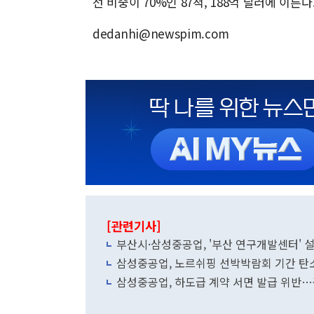
선 비중이 70%인 87척, 188억 달러에 이른다
dedanhi@newspim.com
[관련기사]
부산시·삼성중공업, '부산 연구개발센터'
삼성중공업, 노르쉬핑 선박박람회 기간 탄
삼성중공업, 하도급 계약 서면 발급 위반…