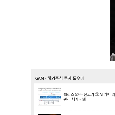
GAM
- 해외주식 투자 도우미
퀄리스 52주 신고가 ② AI 기반 
관리 체계 강화