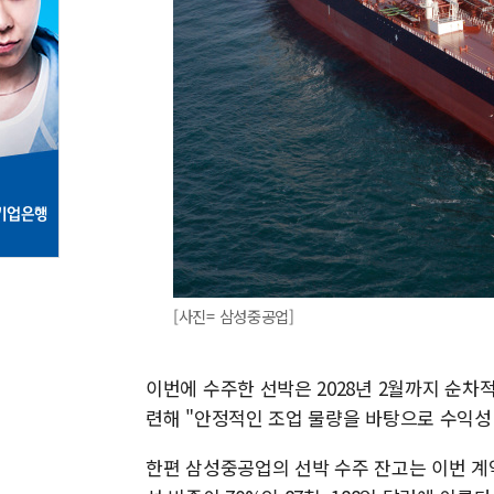
[사진= 삼성중공업]
이번에 수주한 선박은 2028년 2월까지 순차
련해 "안정적인 조업 물량을 바탕으로 수익성
한편 삼성중공업의 선박 수주 잔고는 이번 계약을