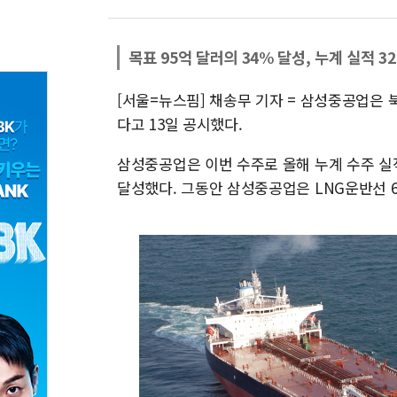
목표 95억 달러의 34% 달성, 누계 실적 3
[서울=뉴스핌] 채송무 기자 = 삼성중공업은 
다고 13일 공시했다.
삼성중공업은 이번 수주로 올해 누계 수주 실적을
달성했다. 그동안 삼성중공업은 LNG운반선 6척