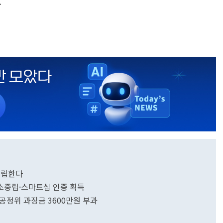
.
 설립한다
소중립·스마트십 인증 획득
공정위 과징금 3600만원 부과