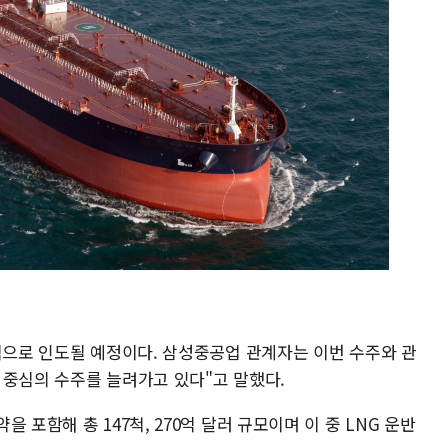
적으로 인도될 예정이다. 삼성중공업 관계자는 이번 수주와 관
 중심의 수주를 늘려가고 있다"고 말했다.
 포함해 총 147척, 270억 달러 규모이며 이 중 LNG 운반