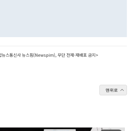
뉴스통신사 뉴스핌(Newspim), 무단 전재-재배포 금지>
맨위로