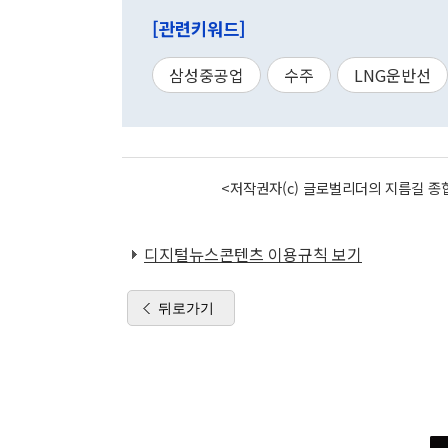
[관련키워드]
삼성중공업
수주
LNG운반선
<저작권자(c) 글로벌리더의 지름길 종합
디지털뉴스콘텐츠 이용규칙 보기
뒤로가기