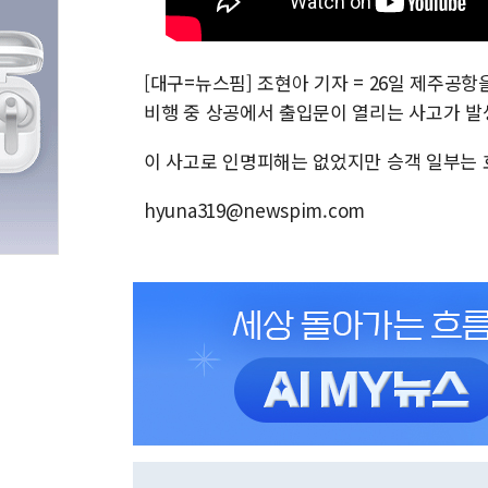
[대구=뉴스핌] 조현아 기자 = 26일 제주공
비행 중 상공에서 출입문이 열리는 사고가 발
이 사고로 인명피해는 없었지만 승객 일부는 
hyuna319@newspim.com