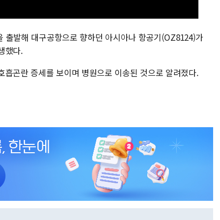
항을 출발해 대구공항으로 향하던 아시아나 항공기(OZ8124)가
생했다.
호흡곤란 증세를 보이며 병원으로 이송된 것으로 알려졌다.