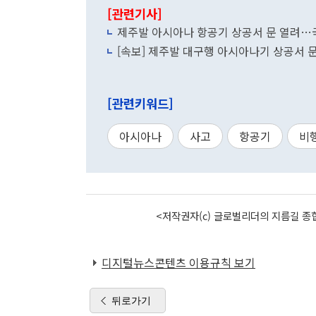
[관련기사]
제주발 아시아나 항공기 상공서 문 열려…
[속보] 제주발 대구행 아시아나기 상공서 문 
[관련키워드]
아시아나
사고
항공기
비
<저작권자(c) 글로벌리더의 지름길 종합
디지털뉴스콘텐츠 이용규칙 보기
뒤로가기