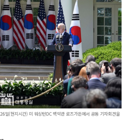
 26일(현지시간) 미 워싱턴DC 백악관 로즈가든에서 공동 기자회견을