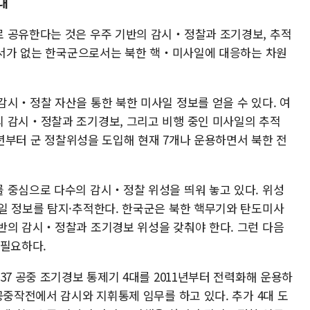
대
 공유한다는 것은 우주 기반의 감시‧정찰과 조기경보, 추적
 센서가 없는 한국군으로서는 북한 핵‧미사일에 대응하는 차원
감시‧정찰 자산을 통한 북한 미사일 정보를 얻을 수 있다. 여
 감시‧정찰과 조기경보, 그리고 비행 중인 미사일의 추적
03년부터 군 정찰위성을 도입해 현재 7개나 운용하면서 북한 전
 중심으로 다수의 감시‧정찰 위성을 띄워 놓고 있다. 위성
일 정보를 탐지·추적한다. 한국군은 북한 핵무기와 탄도미사
반의 감시‧정찰과 조기경보 위성을 갖춰야 한다. 그런 다음
 필요하다.
37 공중 조기경보 통제기 4대를 2011년부터 전력화해 운용하
공중작전에서 감시와 지휘통제 임무를 하고 있다. 추가 4대 도