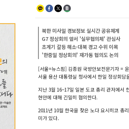
북한 미사일 경보정보 실시간 공유체계
G7 정상회의 앞서 '실무협의체' 관심사
초계기 갈등 해소·대북 경고 수위 이목
'한중일 정상회의' 재가동 협의도 논의
[서울=뉴스핌] 김종원 국방안보전문기자 = 윤
서울 용산 대통령실 청사에서 한일 정상회담을
지난 3월 16~17일 일본 도쿄 총리 관저에서
현안에 대해 긴밀히 협의한다.
2011년 10월 한국을 찾은 노다 요시히코 총
미가 있다.