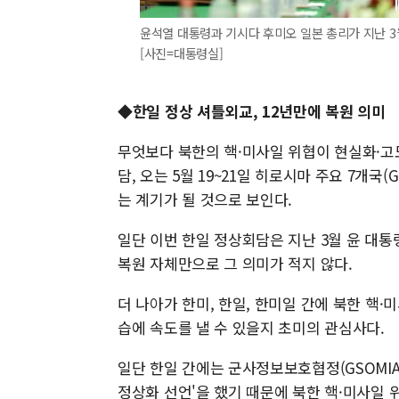
윤석열 대통령과 기시다 후미오 일본 총리가 지난 3
[사진=대통령실]
◆한일 정상 셔틀외교, 12년만에 복원 의미
무엇보다 북한의 핵·미사일 위협이 현실화·고
담, 오는 5월 19~21일 히로시마 주요 7개
는 계기가 될 것으로 보인다.
일단 이번 한일 정상회담은 지난 3월 윤 대통
복원 자체만으로 그 의미가 적지 않다.
더 나아가 한미, 한일, 한미일 간에 북한 핵
습에 속도를 낼 수 있을지 초미의 관심사다.
일단 한일 간에는 군사정보보호협정(GSOMIA
정상화 선언'을 했기 때문에 북한 핵·미사일 