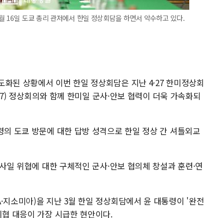
월 16일 도쿄 총리 관저에서 한일 정상회담을 하면서 악수하고 있다.
도화된 상황에서 이번 한일 정상회담은 지난 4·27 한미정상회
국(G7) 정상회의와 함께 한미일 군사·안보 협력이 더욱 가속화되
령의 도쿄 방문에 대한 답방 성격으로 한일 정상 간 셔틀외교
·미사일 위협에 대한 구체적인 군사·안보 협의체 창설과 훈련·연
·지소미아)을 지난 3월 한일 정상회담에서 윤 대통령이 '완전
위협 대응이 가장 시급한 현안이다.