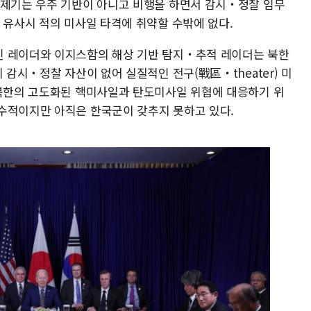
통제기는 우주 기반이 아니고 비행을 하면서 감시‧정찰 임무
 유사시 적의 미사일 타격에 취약할 수밖에 없다.
인 레이더와 이지스함의 해상 기반 탐지‧추적 레이더는 북한
 감시‧정찰 자산이 없어 실질적인 전구(戰區‧theater) 미
 북한의 고도화된 핵미사일과 탄도미사일 위협에 대응하기 위
수적이지만 아직은 한국군이 갖추지 못하고 있다.