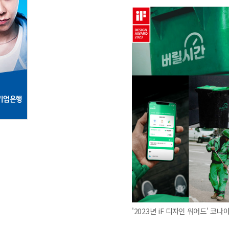
'2023년 iF 디자인 워어드' 코