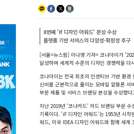
8번째 'if 디자인 어워드' 본상 수상
플랫폼 기반 서비스의 다양성·확장성 추구
[서울=뉴스핌] 이나영 기자= 코나아이가 '20
달성하며 세계적 수준의 디자인 경쟁력을 다시
코나아이는 전국 최초의 인센티브 기반 환경 
신비를 근본적으로 줄이는 모바일 알뜰폰 서비스 
부문 제품 및 서비스 브랜딩 본상을 수상했다고
지난 2019년 '코나카드' 카드 브랜딩 부문 
기록이다. 'iF 디자인 어워드'는 1953년 
워드, 미국 IDEA 디자인 어워드와 함께 세계