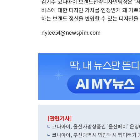
김기수 코나아이 브랜드전략디자인팀장은 "세계
비스에 대한 디자인 가치를 인정받게 돼 기쁘
하는 브랜드 정신을 반영할 수 있는 디자인을
nylee54@newspim.com
[관련기사]
코나아이, 울산사랑상품권 '울산페이' 운
코나아이, 부산광역시 법인택시 앱미터기 