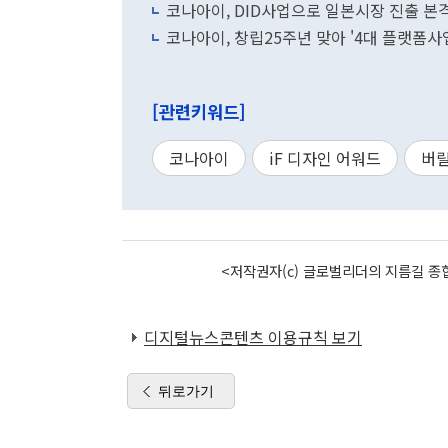
코나아이, DID사업으로 일본시장 진출 본
코나아이, 창립25주년 맞아 '4대 플랫폼사
[관련키워드]
코나아이
iF 디자인 어워드
버
<저작권자(c) 글로벌리더의 지름길 종합
디지털뉴스콘텐츠 이용규칙 보기
뒤로가기