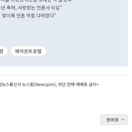
주년 축하, 사랑받는 언론사 되길"
년 맞이해 언론 역할 다하겠다"
럼
페어몬트호텔
뉴스통신사 뉴스핌(Newspim), 무단 전재-재배포 금지>
맨위로