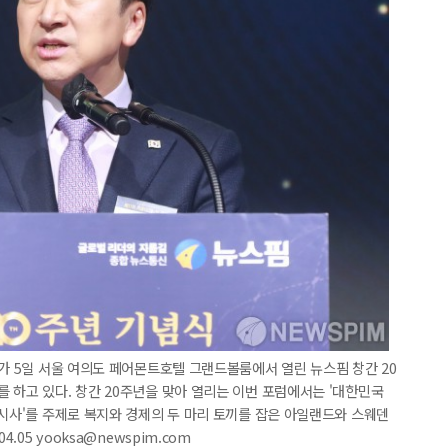
표가 5일 서울 여의도 페어몬트호텔 그랜드볼룸에서 열린 뉴스핌 창간 20
 하고 있다. 창간 20주년을 맞아 열리는 이번 포럼에서는 '대한민국
 시사'를 주제로 복지와 경제의 두 마리 토끼를 잡은 아일랜드와 스웨덴
.05 yooksa@newspim.com