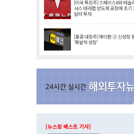
[미국 특징주] 스페이스X와 테슬라
사스 테라팹 반도체 공장에 초기 
달러 투자
[홍콩 대장주] 메이퇀 ③ 신성장
'폭발적 성장'
[뉴스핌 베스트 기사]