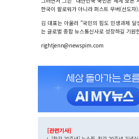
그러면서 그는 "대한민국 국민은 세계 모든
한국이 팔로워가 아니라 퍼스트 무버(선도자)
김 대표는 아울러 "국민의 힘도 민생과제 달
는 글로벌 종합 뉴스통신사로 성장하길 기원한
rightjenn@newspim.com
[관련기사]
[창간 20주년] 뉴스핌, 창간 20주년 기