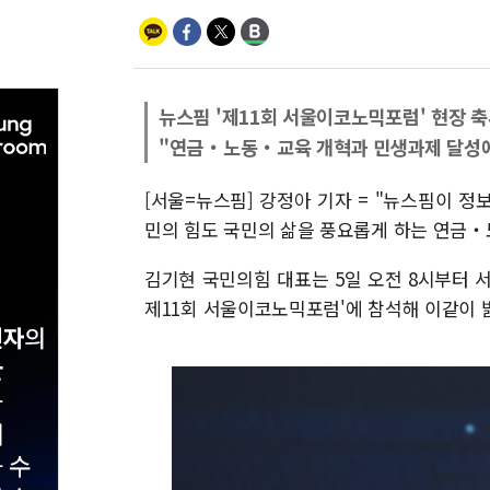
뉴스핌 '제11회 서울이코노믹포럼' 현장 
"연금‧노동‧교육 개혁과 민생과제 달성에
[서울=뉴스핌] 강정아 기자 = "뉴스핌이 
민의 힘도 국민의 삶을 풍요롭게 하는 연금‧
김기현 국민의힘 대표는 5일 오전 8시부터 
제11회 서울이코노믹포럼'에 참석해 이같이 