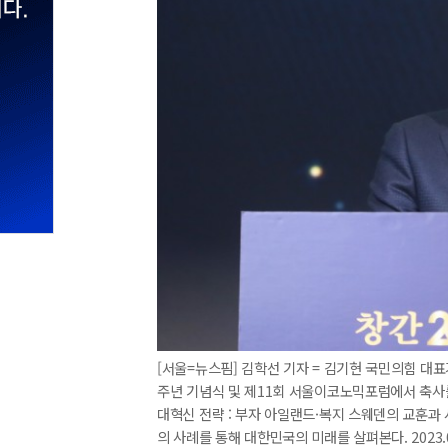
[서울=뉴스핌] 김학선 기자 = 김기현 국민의힘 대
주년 기념식 및 제11회 서울이코노믹포럼에서 축사를
대혁신 전략 : 부자 아일랜드·복지 스웨덴의 교훈과
의 사례를 통해 대한민국의 미래를 살펴본다. 2023.04