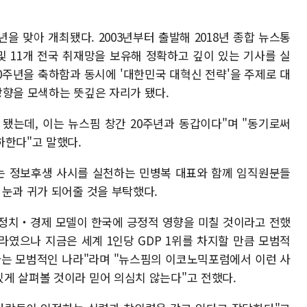
을 맞아 개최됐다. 2003년부터 출발해 2018년 종합 뉴스통
및 11개 전국 취재망을 보유해 정확하고 깊이 있는 기사를 실
0주년을 축하함과 동시에 '대한민국 대혁신 전략'을 주제로 대
방향을 모색하는 뜻깊은 자리가 됐다.
 됐는데, 이는 뉴스핌 창간 20주년과 동갑이다"며 "동기로써
하한다"고 말했다.
드는 정보후생 사시를 실천하는 민병복 대표와 함께 임직원분들
 눈과 귀가 되어줄 것을 부탁했다.
 정치‧경제 모델이 한국에 긍정적 영향을 미칠 것이라고 전했
라였으나 지금은 세계 1인당 GDP 1위를 차지할 만큼 모범적
하는 모범적인 나라"라며 "뉴스핌의 이코노믹포럼에서 이런 사
게 살펴볼 것이라 믿어 의심치 않는다"고 전했다.