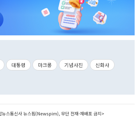
대통령
마크롱
기념사진
신화사
뉴스통신사 뉴스핌(Newspim), 무단 전재-재배포 금지>