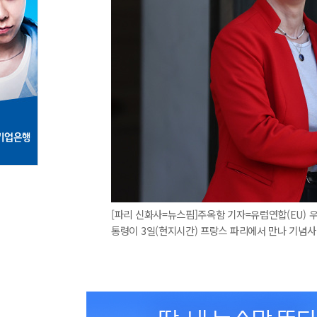
[파리 신화사=뉴스핌]주옥함 기자=유럽연합(EU)
통령이 3일(현지시간) 프랑스 파리에서 만나 기념사진을 