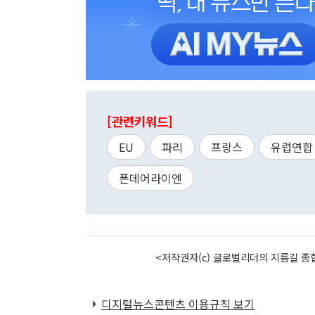
[관련키워드]
EU
파리
프랑스
유럽연합
폰데어라이엔
<저작권자(c) 글로벌리더의 지름길 종합
디지털뉴스콘텐츠 이용규칙 보기