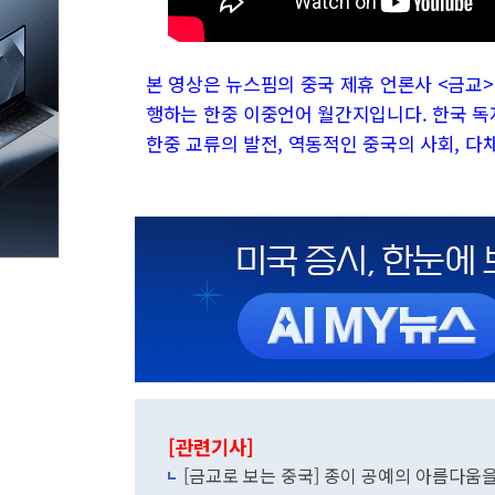
본 영상은 뉴스핌의 중국 제휴 언론사 <금교
행하는 한중 이중언어 월간지입니다. 한국 독
한중 교류의 발전, 역동적인 중국의 사회, 
[관련기사]
[금교로 보는 중국] 종이 공예의 아름다움