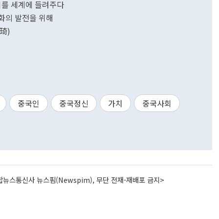
기를 세계에 들려주다
문화의 발전을 위해
琦)
중국인
중국정신
가치
중국사회
뉴스통신사 뉴스핌(Newspim), 무단 전재-재배포 금지>