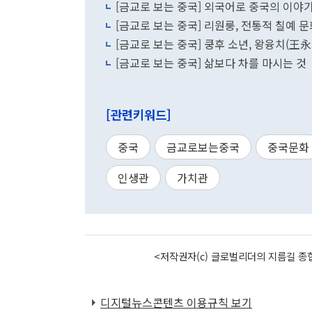
[금교로 보는 중국] 외국어로 중국의 이야
[금교로 보는 중국] 리원룽, 전통적 칠예 
[금교로 보는 중국] 쿵후 소년, 왕융치(王永
[금교로 보는 중국] 삶보다 차를 마시는 것
[관련키워드]
중국
금교로보는중국
중국문화
인생관
가치관
<저작권자(c) 글로벌리더의 지름길 종합
디지털뉴스콘텐츠 이용규칙 보기