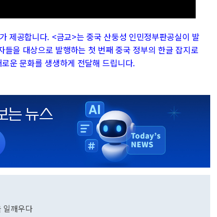
>가 제공합니다. <금교>는 중국 산둥성 인민정부판공실이 발
자들을 대상으로 발행하는 첫 번째 중국 정부의 한글 잡지로
다채로운 문화를 생생하게 전달해 드립니다.
을 일깨우다