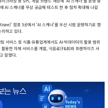
리크라상 등 SPC 계열 브랜드 매장에 'AI 스캐너'를 운영 중
에 AI 스캐너를 무상 공급해 테스트 한 후 점차 확대해 나갈
see)' 점포 5곳에서 'AI 스캐너'를 우선 시범 운영하기로 했
논의하고 있다.
팅 서비스 등 식품·유통업계에서도 AI·빅데이터의 활용 범위
활용한 자체 서비스를 개발, 식음료(F&B)와 프랜차이즈 사
고 말했다.