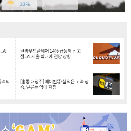
Mute
.AI
클라우드플레어 14% 급등해 신고
점...AI 지출 확대에 전망 상향
 동력의
[홍콩 대장주] 메이퇀② 실적은 고속 상
승, 밸류는 역대 저점