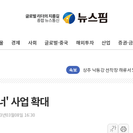
울
경제
사회
글로벌·중국
해외투자
산업
증권·
평택 진위면 공장서 질식사
포항 블루밸리 국가산단에 '
상주 낙동강 선착장 하류서 50
속보
[종합] 김민석, 정청래에 누적 1
민주당 경북도당위원장에 오중
인천서 말다툼 중 어머니 살
캐너' 사업 확대
김민석, 강원·대구·경북 경선서
[속보] 민주, 강원·대구·경북 
23년03월08일 16:30
[속보] 민주, 경북 경선 결과 
가
가
[속보] 민주, 대구 경선 결과 