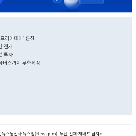
 프라이데이' 론칭
인 전개
분 투자
·메타버스까지 무한확장
뉴스통신사 뉴스핌(Newspim), 무단 전재-재배포 금지>