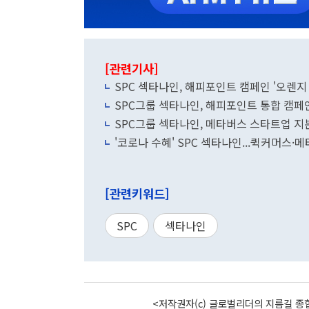
[관련기사]
SPC 섹타나인, 해피포인트 캠페인 '오렌지
SPC그룹 섹타나인, 해피포인트 통합 캠페
SPC그룹 섹타나인, 메타버스 스타트업 지
'코로나 수혜' SPC 섹타나인...퀵커머스
[관련키워드]
SPC
섹타나인
<저작권자(c) 글로벌리더의 지름길 종합