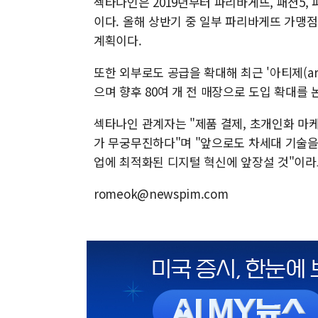
섹타나인은 2019년부터 파리바게뜨, 패션5, 파
이다. 올해 상반기 중 일부 파리바게뜨 가맹점
계획이다.
또한 외부로도 공급을 확대해 최근 '아티제(arti
으며 향후 80여 개 전 매장으로 도입 확대를 
섹타나인 관계자는 "제품 결제, 초개인화 마케
가 무궁무진하다"며 "앞으로도 차세대 기술을 
업에 최적화된 디지털 혁신에 앞장설 것"이라
romeok@newspim.com