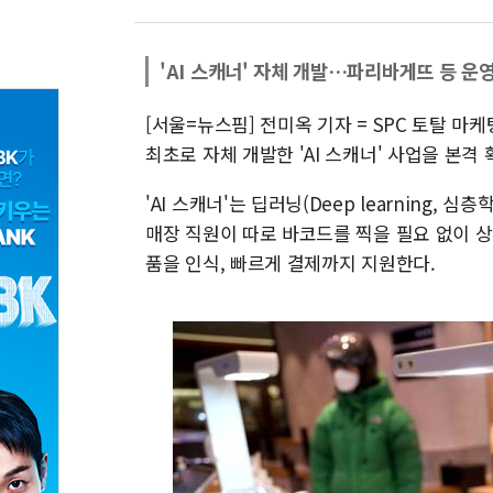
'AI 스캐너' 자체 개발…파리바게뜨 등 운
[서울=뉴스핌] 전미옥 기자 = SPC 토탈 마케
최초로 자체 개발한 'AI 스캐너' 사업을 본격
'AI 스캐너'는 딥러닝(Deep learning,
매장 직원이 따로 바코드를 찍을 필요 없이 
품을 인식, 빠르게 결제까지 지원한다.