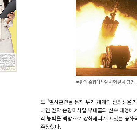
북한의 순항미사일 시험 발사 장면.
또 "발사훈련을 통해 무기 체계의 신뢰성을 
나인 전략 순항미사일 부대들의 신속 대응태세
격 능력을 백방으로 강화해나가고 있는 공화국
주장했다.