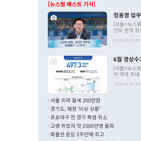
[뉴스핌 베스트 기사]
정동영 업무
[서울=뉴스핌
안보 분야 정
평화공존 발전
2026-08-06 06:
발언 중에는 
언한 것이 있
령은 공개적으
6월 경상수
주의적 희망에
관의 대북 정
[서울=뉴스핌
관 부처 장관
어 역대 최대
관의 무리한 
출 호조로 월
다. [정동영 통일부 장관이 지난달 23일 오후 서울 종로구 정부서울청사에
2026-08-06 08:
료=한국은행] 한국은행이 6일 발표한 '2026년 6월 국제수지(잠정)'에
서 취임 1주년 
면 지난 6월
부 장관 권한
1000만달러
서울 외곽 월세 200만원
발전 구상'을
이에 따라 올
적 갈등 해결
경기도, 재정 '비상 상황'
했다. 경상수
결과 혐오의 
9000만달러
프로야구 전 경기 폭염 취소
년간의 CVI
지 기준 상품
고령 취업자 첫 1000만명 돌파
무너졌다고도 
며 월간 기준
현실을 바꾸는
달러로 38.
화물선 운임 3주만에 최고
를 평화 체제
196.9% 급