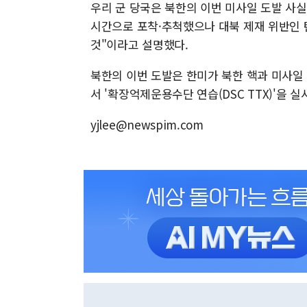
우리 군 당국은 북한의 이번 미사일 도발 사실
시간으로 포착·추척했으나 대북 제재 위반인
것"이라고 설명했다.
북한의 이번 도발은 한미가 북한 핵과 미사일 
서 '확장억제운용수단 연습(DSC TTX)'을 실
yjlee@newspim.com