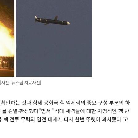
 [사진=뉴스핌 자료사진]
재확인하는 것과 함께 공화국 핵 억제력의 중요 구성 부분의 하
를 검열⋅판정했다"면서 "적대 세력들에 대한 치명적인 핵 반
 핵 전투 무력의 임전 태세가 다시 한번 뚜렷이 과시됐다"고