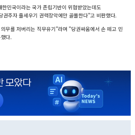
. 대한민국이라는 국가 존립기반이 위협받았는데도
 당권주자 줄세우기 권력장악에만 골몰한다"고 비판했다.
 의무를 저버리는 직무유기"라며 "당권싸움에서 손 떼고 민
구했다.