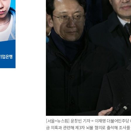
[서울=뉴스핌] 윤창빈 기자 = 이재명 더불어민주당
금 의혹과 관련해 제3자 뇌물 혐의로 출석해 조사를 마