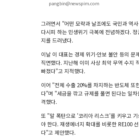
pangbin@newspim.com
그러면서 "어떤 모략과 날조에도 국민과 역사
다시피 하는 민생위기 극복에 전념하겠다. 정
지를 드러냈다.
이날 이 대표는 경제 위기·안보 불안 등의 문
직면했다. 지난해 이미 사상 최악 무역 수지 
빠졌다"고 지적했다.
이어 "전체 수출 20%를 차지하는 반도체 또
다"며 "세금을 깎고 규제를 풀면 된다는 일차
격했다.
또 "말 폭탄으로 '코리아 리스크'를 키우고
야 한다. 재생에너지 확대를 비롯한 RE100 
다"고 제안했다.