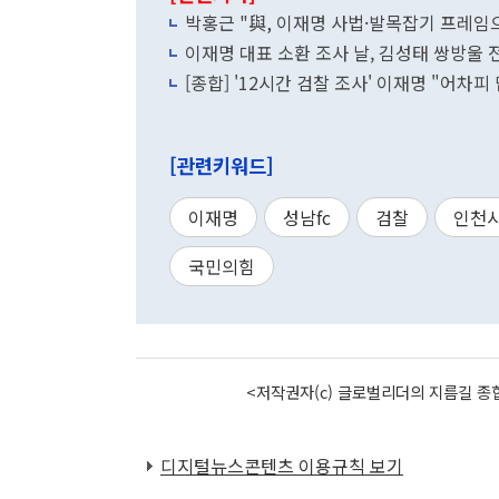
박홍근 "與, 이재명 사법·발목잡기 프레
이재명 대표 소환 조사 날, 김성태 쌍방울 
[종합] '12시간 검찰 조사' 이재명 "어차피
[관련키워드]
이재명
성남fc
검찰
인천
국민의힘
<저작권자(c) 글로벌리더의 지름길 종합
디지털뉴스콘텐츠 이용규칙 보기