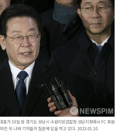
 대표가 10일 밤 경기도 성남시 수원지방검찰청 성남지청에서 FC 후원
친 뒤 나와 기자들의 질문에 답을 하고 있다. 2023.01.10