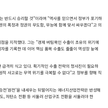
는 반드시 승리할 것"이라며 "역사를 믿으면서 정부가 포기하
권의 폭정과 정권의 무도함, 무능에 함께 맞서 싸우겠다"고 의
제점을 지적했다. 그는 "경제 버팀목인 수출이 초유의 위기에
적자를 기록한 데 이어 핵심 품목 수출도 줄줄이 역성장 늪에
한 급격히 식고 있다. 획기적인 수출 전략의 청사진이 필요하
원적 사고로는 무역 위기를 극복할 수 없다"고 정부를 향해 직
 기승전'원전'을 내세우는 뒤떨어지는 에너지산업전략은 반성해
선도, 저탄소 전환 등 서둘러 산업구조 전환을 서둘러야 한