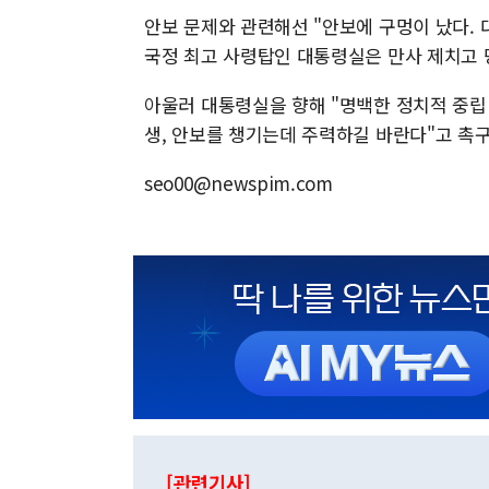
안보 문제와 관련해선 "안보에 구멍이 났다
국정 최고 사령탑인 대통령실은 만사 제치고
아울러 대통령실을 향해 "명백한 정치적 중립
생, 안보를 챙기는데 주력하길 바란다"고 촉
seo00@newspim.com
[관련기사]