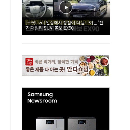
[스팟Live] 일상에서 장점이 더 돋보이는 '전
기 패밀리 SUV' 볼보 EX90