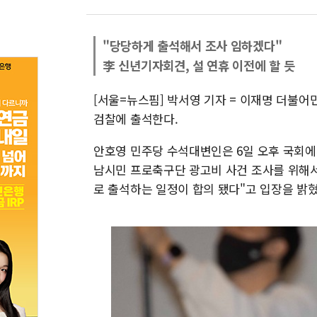
"당당하게 출석해서 조사 임하겠다"
李 신년기자회견, 설 연휴 이전에 할 듯
[서울=뉴스핌] 박서영 기자 = 이재명 더불어
검찰에 출석한다.
안호영 민주당 수석대변인은 6일 오후 국회에
남시민 프로축구단 광고비 사건 조사를 위해서 
로 출석하는 일정이 합의 됐다"고 입장을 밝혔