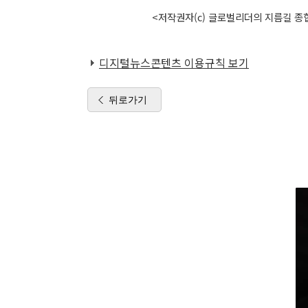
<저작권자(c) 글로벌리더의 지름길 종합
디지털뉴스콘텐츠 이용규칙 보기
뒤로가기