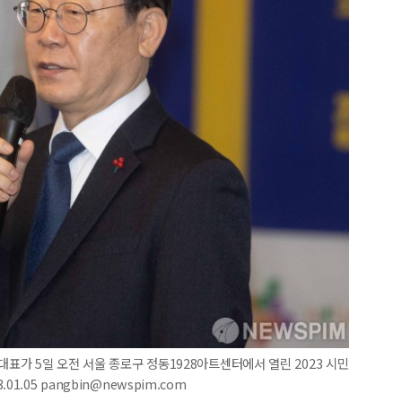
대표가 5일 오전 서울 종로구 정동1928아트센터에서 열린 2023 시민
.05 pangbin@newspim.com