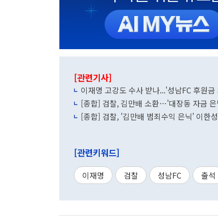
[관련기사]
이재명 고강도 수사 받나...'성남FC 후원금 
[종합] 검찰, 김만배 소환…'대장동 자금 은
[종합] 검찰, '김만배 범죄수익 은닉' 이
[관련키워드]
이재명
검찰
성남FC
출석