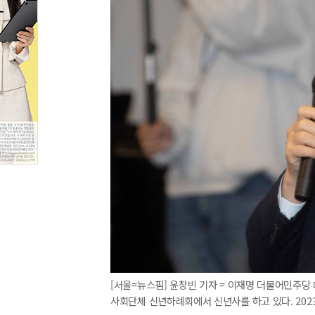
[서울=뉴스핌] 윤창빈 기자 = 이재명 더불어민주당 
사회단체 신년하례회에서 신년사를 하고 있다. 2023.01