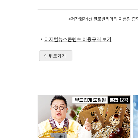
<저작권자(c) 글로벌리더의 지름길 종합
디지털뉴스콘텐츠 이용규칙 보기
뒤로가기