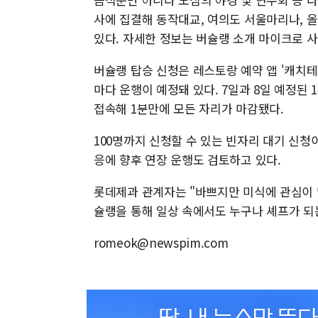
사에 집결해 동작대교, 여의도 서울마리나, 
있다. 자세한 정보는 버슐랭 소개 마이크로 
버슐랭 탑승 신청은 레스토랑 예약 앱 '캐치테
마다 운행이 예정돼 있다. 7일과 8일 예정된 
접속해 1분만에 모든 자리가 마감됐다.
100명까지 신청할 수 있는 빈자리 대기 신청
응에 향후 연장 운행도 검토하고 있다.
롯데제과 관계자는 "바쁘지만 미식에 관심이 
슐랭을 통해 일상 속에서도 누구나 셰프가 되
romeok@newspim.com