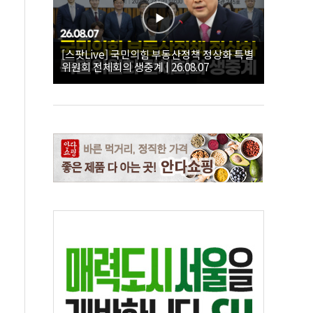
[스팟Live] 국민의힘 부동산정책 정상화 특별
위원회 전체회의 생중계 | 26.08.07