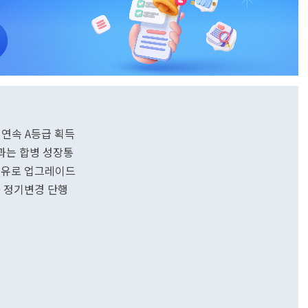
 연속 A등급 획득
제과는 합병 성장통
원유로 업그레이드
0 정기변경 단행