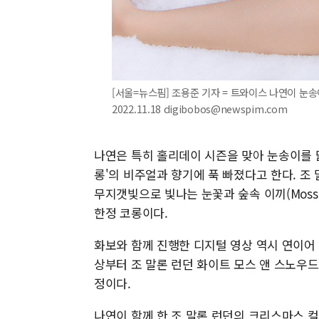
[서울=뉴스핌] 조용준 기자 = 트와이스 나연이 눈
2022.11.18 digibobos@newspim.com
나연은 특히 홀리데이 시즌을 맞아 눈송이를 
롱'의 비주얼과 향기에 푹 빠졌다고 한다. 조 
무지갯빛으로 빛나는 눈꽃과 숲속 이끼(Moss
한정 코롱이다.
화보와 함께 진행한 디지털 영상 역시 연이어 
상부터 조 말론 런던 화이트 모스 앤 스노우
정이다.
나연이 함께 한 조 말론 런던의 크리스마스 컬렉