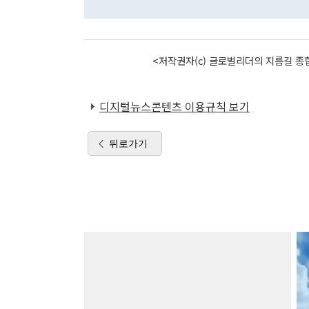
<저작권자(c) 글로벌리더의 지름길 종합
디지털뉴스콘텐츠 이용규칙 보기
뒤로가기