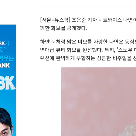
[서울=뉴스핌] 조용준 기자 = 트와이스 나연이
께한 화보를 공개했다.
하얀 눈처럼 맑은 미모를 자랑한 나연은 동심
역대급 뷰티 화보를 완성했다. 특히, '스노우 데
렉션에 완벽하게 부합하는 상큼한 비주얼을 