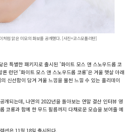
송이처럼 맑은 미모의 화보를 공개했다. [사진=코스모폴리탄]
닮은 특별한 패키지로 출시된 '화이트 모스 앤 스노우드롭 코
말론 런던 '화이트 모스 앤 스노우드롭 코롱'은 겨울 햇살 아래
)의 신선함이 담겨 겨울 느낌을 물씬 느낄 수 있는 홀리데이
공개되는데, 나연의 2022년을 돌아보는 연말 결산 인터뷰 영
드롭 코롱과 함께 한 무드 필름까지 다채로운 모습을 보여줄 예
션은 11월 18일 출시된다.