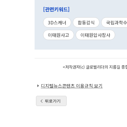
[관련키워드]
3D스캐너
합동감식
국립과학
이태원사고
이태원압사참사
<저작권자(c) 글로벌리더의 지름길 종합
디지털뉴스콘텐츠 이용규칙 보기
뒤로가기