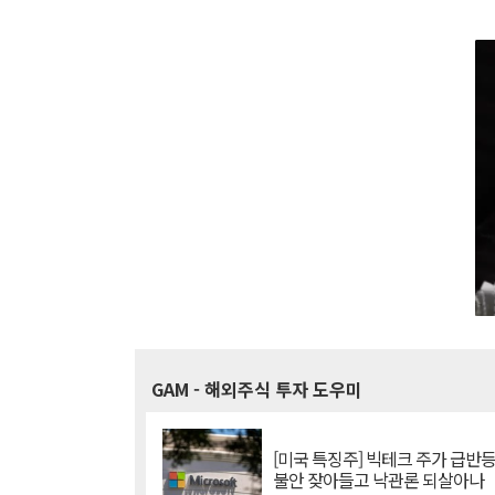
GAM
- 해외주식 투자 도우미
[미국 특징주] 빅테크 주가 급반등..
불안 잦아들고 낙관론 되살아나