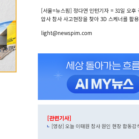
[서울=뉴스핌] 정다연 인턴기자 = 31일 오
압사 참사 사고현장을 찾아 3D 스케너를 활용
light@newspim.com
[관련기사]
[영상] 오늘 이태원 참사 원인 현장 합동감