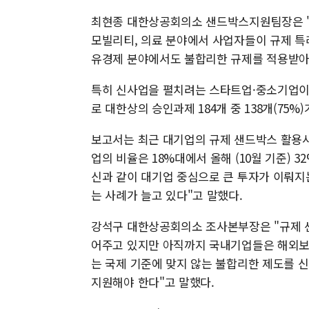
최현종 대한상공회의소 샌드박스지원팀장은 "
모빌리티, 의료 분야에서 사업자들이 규제 특
유경제 분야에서도 불합리한 규제를 적용받아
특히 신사업을 펼치려는 스타트업·중소기업이 
로 대한상의 승인과제 184개 중 138개(75
보고서는 최근 대기업의 규제 샌드박스 활용사례
업의 비율은 18%대에서 올해 (10월 기준) 3
신과 같이 대기업 중심으로 큰 투자가 이뤄지
는 사례가 늘고 있다"고 말했다.
강석구 대한상공회의소 조사본부장은 "규제 
어주고 있지만 아직까지 국내기업들은 해외보다
는 국제 기준에 맞지 않는 불합리한 제도를 
지원해야 한다"고 말했다.