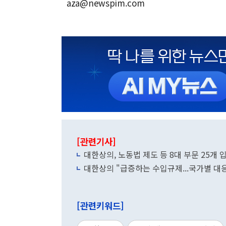
aza@newspim.com
[관련기사]
대한상의, 노동법 제도 등 8대 부문 25개
대한상의 "급증하는 수입규제...국가별 대
[관련키워드]