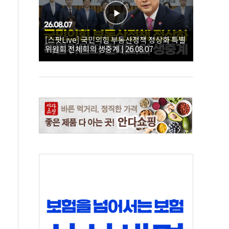
[스팟Live] 국민의힘 부동산정책 정상화 특별
위원회 전체회의 생중계 | 26.08.07