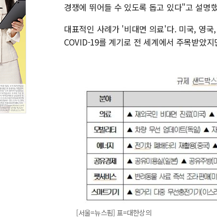
경쟁에 뛰어들 수 있도록 돕고 있다"고 설명했
대표적인 사례가 '비대면 의료'다. 미국, 영
COVID-19를 계기로 전 세계에서 주목받았
[서울=뉴스핌] 표=대한상의