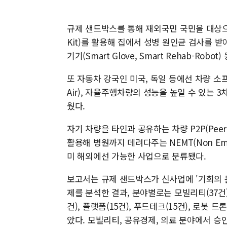
규제 샌드박스를 통해 재외국민 국민을 대상으로
Kit)를 활용해 집에서 성병 원인균 검사를 받
기기(Smart Glove, Smart Rehab-Rob
또 자동차 강국인 미국, 독일 등에선 차량 소프
Air), 자율주행차량의 성능을 높일 수 있는
웠다.
자기 차량을 타인과 공유하는 차량 P2P(Peer-
활용해 병원까지 데려다주는 NEMT(Non Emergen
미 해외에선 가능한 사업으로 분류됐다.
보고서는 규제 샌드박스가 신사업에 '기회의 
제를 분석한 결과, 분야별로는 모빌리티(37건), 
건), 플랫폼(15건), 푸드테크(15건), 로봇 드론
았다. 모빌리티, 공유경제, 의료 분야에서 