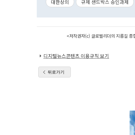
대한상의
규제 샌드박스 승인과제
<저작권자(c) 글로벌리더의 지름길 종합
디지털뉴스콘텐츠 이용규칙 보기
뒤로가기