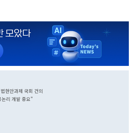
 입법현안과제 국회 건의
응논리 개발 중요"