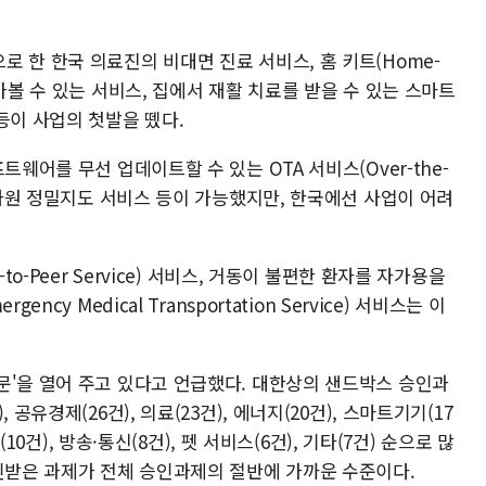
 한 한국 의료진의 비대면 진료 서비스, 홈 키트(Home-
아볼 수 있는 서비스, 집에서 재활 치료를 받을 수 있는 스마트
ot) 등이 사업의 첫발을 뗐다.
트웨어를 무선 업데이트할 수 있는 OTA 서비스(Over-the-
 3차원 정밀지도 서비스 등이 가능했지만, 한국에선 사업이 어려
to-Peer Service) 서비스, 거동이 불편한 환자를 자가용을
cy Medical Transportation Service) 서비스는 이
문'을 열어 주고 있다고 언급했다. 대한상의 샌드박스 승인과
공유경제(26건), 의료(23건), 에너지(20건), 스마트기기(17
(10건), 방송·통신(8건), 펫 서비스(6건), 기타(7건) 순으로 많
승인받은 과제가 전체 승인과제의 절반에 가까운 수준이다.