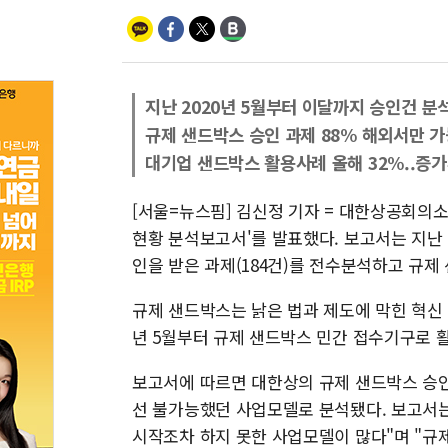
지난 2020년 5월부터 이달까지 승인건 분
규제 샌드박스 승인 과제 88% 해외서만 가
대기업 샌드박스 활용사례 올해 32%..증
[서울=뉴스핌] 김신정 기자 = 대한상공회의소
현황 분석보고서'를 발표했다. 보고서는 지난 
인을 받은 과제(184건)를 전수분석하고 규제
규제 샌드박스는 낡은 법과 제도에 막힌 혁신 
년 5월부터 규제 샌드박스 민간 접수기구로 
보고서에 따르면 대한상의 규제 샌드박스 승인과
선 불가능했던 사업모델로 분석됐다. 보고서는
시작조차 하지 못한 사업모델이 많다"며 "규