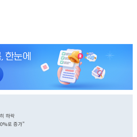
제히 하락
50%로 증가"