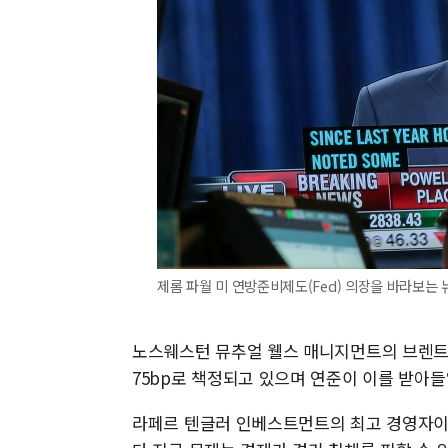
제롬 파월 미 연방준비제도(Fed) 의장을 바라보는 
노스웨스턴 뮤추얼 웰스 매니지먼트의 브렌트 
75bp로 책정되고 있으며 연준이 이를 받아들
라페르 텐글러 인베스트먼트의 최고 경영자이자 