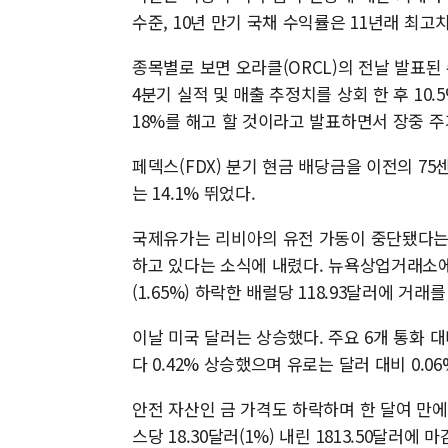
수준, 10년 만기 국채 수익률은 11년래 최고
종목별로 보면 오라클(ORCL)의 전날 발표
4분기 실적 및 매출 추정치를 상회 한 후 10
18%를 해고 할 것이라고 발표하면서 장중 주가
페덱스(FDX) 분기 현금 배당금을 이전의 75
는 14.1% 뛰었다.
국제유가는 리비아의 유전 가동이 중단됐다는
하고 있다는 소식에 내렸다. 뉴욕상업거래소에
(1.65%) 하락한 배럴당 118.93달러에 거래를
이날 미국 달러는 상승했다. 주요 6개 통화
다 0.42% 상승했으며 유로는 달러 대비 0.06
안전 자산인 금 가격도 하락하며 한 달여 만
스당 18.30달러(1%) 내린 1813.50달러에 