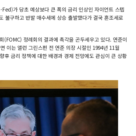
Fed)가 당초 예상보다 큰 폭의 금리 인상인 자이언트 스텝
망에도 불구하고 반발 매수세에 상승 출발했다가 결국 혼조세로
(FOMC) 정례회의 결과에 촉각을 곤두세우고 있다. 연준이
 이는 앨런 그린스펀 전 연준 의장 시절인 1994년 11월
의 향후 금리 정책에 대한 배경과 경제 전망에도 관심이 큰 상황