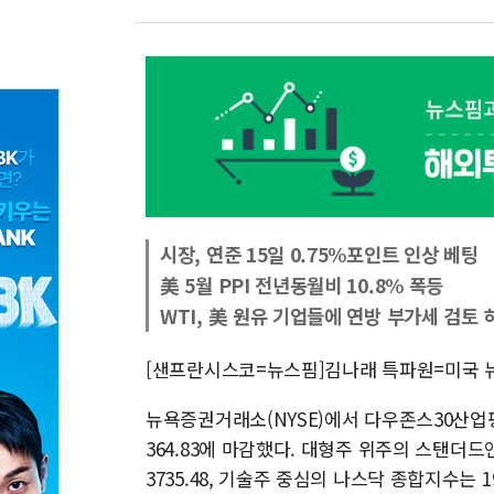
시장, 연준 15일 0.75%포인트 인상 베팅
美 5월 PPI 전년동월비 10.8% 폭등
WTI, 美 원유 기업들에 연방 부가세 검토 
[샌프란시스코=뉴스핌]김나래 특파원=미국 뉴
뉴욕증권거래소(NYSE)에서 다우존스30산업평균
364.83에 마감했다. 대형주 위주의 스탠더드앤드
3735.48, 기술주 중심의 나스닥 종합지수는 19