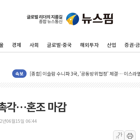
울
경제
사회
글로벌·중국
해외투자
산업
증권·
유럽증시, 美 고용 예상 밖 부진에 연준 금리 인상 가능성 
미 연준 매파 기세 꺾이나…고용 감소에 9월 동결 전망 우
[종합] 이슬람 수니파 3국, '공동방위협정' 체결… 이스라
속보
트럼프, 백신·자폐증 행정명령 검토…"이르면 다음 주"
美 항소법원, 백악관 무도회장 공사 중단 명령…트럼프 제
이란 핵심 원유 수출항 '하르그섬', 최근 1주일 이상 '올스
과 촉각…혼조 마감
美 고용 쇼크에 엔화 장중 급등…시장은 "또 개입했나" 촉
[AI MY 뉴스] 뉴욕 반도체주 프리뷰...美 고용 쇼크에 반도
22년06월15일 06:44
뉴욕증시 프리뷰, 美 고용 쇼크에 금리 인상 우려 후퇴…나
[종합] 美 7월 고용 2만3000명 감소 '쇼크'…9월 금리 인
가
가
[사진] 이슬람 수니파 3개국, 공동방위협정 체결