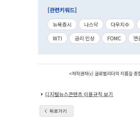
[관련키워드]
뉴욕증시
나스닥
다우지수
WTI
금리 인상
FOMC
연
<저작권자(c) 글로벌리더의 지름길 종합
디지털뉴스콘텐츠 이용규칙 보기
뒤로가기