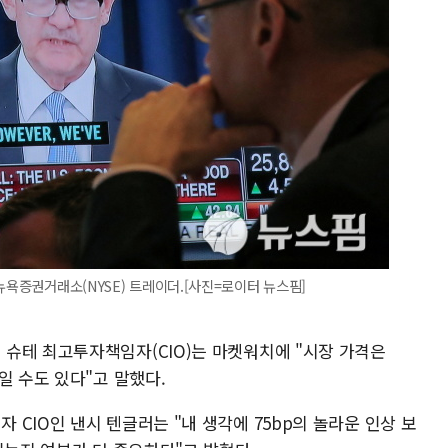
뉴욕증권거래소(NYSE) 트레이더.[사진=로이터 뉴스핌]
슈테 최고투자책임자(CIO)는 마켓워치에 "시장 가격은
일 수도 있다"고 말했다.
CIO인 낸시 텐글러는 "내 생각에 75bp의 놀라운 인상 보