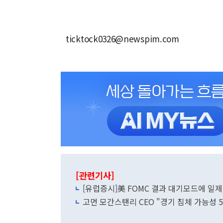
ticktock0326@newspim.com
[관련기사]
[유럽증시]美 FOMC 결과 대기모드에 일
고먼 모간스탠리 CEO "경기 침체 가능성 