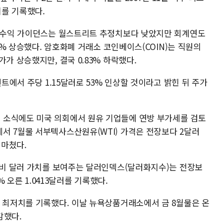
치를 기록했다.
된 수익 가이던스는 월스트리트 추정치보다 낮았지만 회계연도
.5% 상승했다. 암호화폐 거래소 코인베이스(COIN)는 직원의
가 상승했지만, 결국 0.83% 하락했다.
센트에서 주당 1.15달러로 53% 인상할 것이라고 밝힌 뒤 주가
 소식에도 미국 의회에서 원유 기업들에 연방 부가세를 검토
서 7월물 서부텍사스산원유(WTI) 가격은 전장보다 2달러
 마쳤다.
 대비 달러 가치를 보여주는 달러인덱스(달러화지수)는 전장보
% 오른 1.0413달러를 기록했다.
에 최저치를 기록했다. 이날 뉴욕상품거래소에서 금 8월물은 온
마감했다.