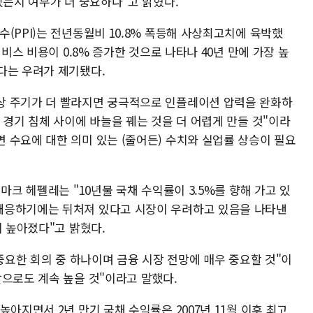
있는지 여부가 더 중요하다"고 밝혔다.
(PPI)는 전년동월비 10.8% 폭등해 사상최고치에 육박했
서비스 비용이 0.8% 증가한 것으로 나타나 40년 만에 가장 높
다는 우려가 제기됐다.
상 주기가 더 빨라지면 궁극적으로 인플레이션 압력을 완화하
 경기 침체 사이에 바늘을 꿰는 것을 더 어렵게 만들 것"이라
 수요에 대한 의미 있는 (줄어든) 수치와 실업률 상승이 필요
마크 헤펠레는 "10년물 국채 수익률이 3.5%를 향해 가고 있
대응하기에는 뒤처져 있다고 시장이 우려하고 있음을 나타낸
이 높아졌다"고 밝혔다.
 중요한 회의 중 하나이며 금융 시장 전망에 매우 중요할 것"이
앞으로도 계속 높을 것"이라고 말했다.
아지면서 2년 만기 국채 수익률은 2007년 11월 이후 최고