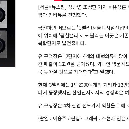
[서울=뉴스핌] 정광연 조정한 기자 = 유성훈
핌과 인터뷰를 진행했다.
금천하면 떠오르는 'G밸리(서울디지털산업단지
에 위치해 '금천밸리'로도 불리는 이곳은 기
복합단지로 발전중이다.
유 구청장은 "2단지에 4개의 대형의류매장이 
간 매출이 1조원을 넘어섰다. 외국인 방문객
욱 높아질 것으로 기대한다"고 말했다.
현재 G밸리에는 1만2000여개의 기업과 1
대거 등장했지만 산업단지로서의 경쟁력은 여
유 구청장은 4차 산업 선도기지 역할을 위해
(촬영 : 이승주 / 편집 · 그래픽 : 조현아 임은지