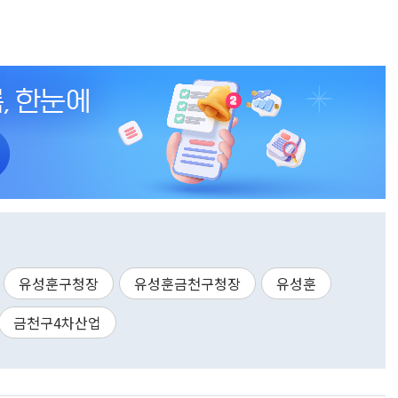
유성훈구청장
유성훈금천구청장
유성훈
금천구4차산업