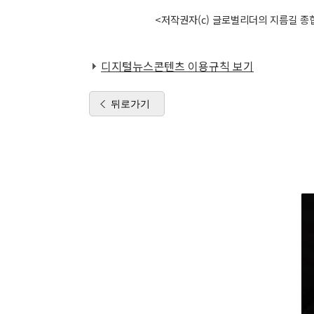
<저작권자(c) 글로벌리더의 지름길 종합
디지털뉴스콘텐츠 이용규칙 보기
뒤로가기