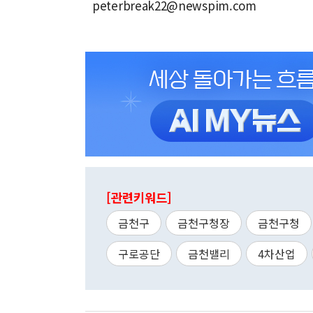
peterbreak22@newspim.com
[관련키워드]
금천구
금천구청장
금천구청
구로공단
금천밸리
4차산업