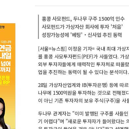
홍콩 사모펀드, 두나무 구주 1500억 인수
사모펀드가 가상자산 회사에 투자 '처음'
성장가능성에 '베팅'‧신사업 추진 동력
[서울=뉴스핌] 이정윤 기자= 국내 최대 가
를 홍콩 사모투자펀드(PEF)가 사들였다. 
외부 투자자들에게 매력적인 투자처로 떠올랐고
업을 추진하는 동력이 될 수 있다는 분석이다.
28일 가상자산업계와 IB(투자은행) 등에 
나무에 1500억원을 투자하는 것으로 전해졌다
이 아닌 기존 투자자의 보유 주식(구주)을 사
두나무 관계자는 "이미 발행된 구주를 사들인
기 어렵다"며 "새로운 투자자가 들어왔다는 
운 투자금이 들어온 것은 아니다"라고 설명했