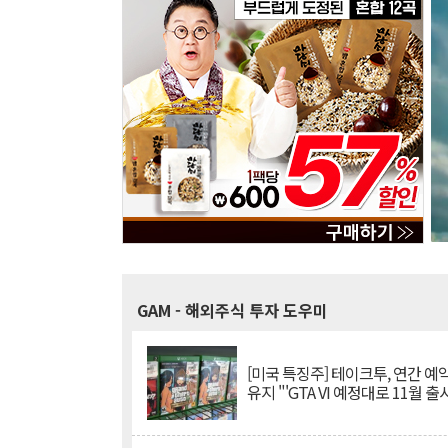
GAM
- 해외주식 투자 도우미
[미국 특징주] 테이크투, 연간 예
유지 "'GTA VI 예정대로 11월 출