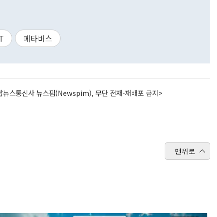
T
메타버스
뉴스통신사 뉴스핌(Newspim), 무단 전재-재배포 금지>
맨위로