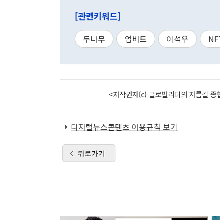
[관련키워드]
두나무
업비트
이석우
NF
<저작권자(c) 글로벌리더의 지름길 종합
디지털뉴스콘텐츠 이용규칙 보기
뒤로가기