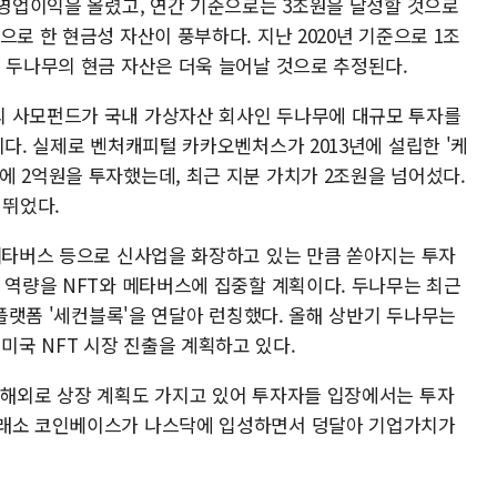
 영업이익을 올렸고, 연간 기준으로는 3조원을 달성할 것으로
으로 한 현금성 자산이 풍부하다. 지난 2020년 기준으로 1조
로 두나무의 현금 자산은 더욱 늘어날 것으로 추정된다.
외 사모펀드가 국내 가상자산 회사인 두나무에 대규모 투자를
이다. 실제로 벤처캐피털 카카오벤처스가 2013년에 설립한 '케
에 2억원을 투자했는데, 최근 지분 가치가 2조원을 넘어섰다.
 뛰었다.
 메타버스 등으로 신사업을 화장하고 있는 만큼 쏟아지는 투자
 역량을 NFT와 메타버스에 집중할 계획이다. 두나무는 최근
 플랫폼 '세컨블록'을 연달아 런칭했다. 올해 상반기 두나무는
국 NFT 시장 진출을 계획하고 있다.
 해외로 상장 계획도 가지고 있어 투자자들 입장에서는 투자
거래소 코인베이스가 나스닥에 입성하면서 덩달아 기업가치가