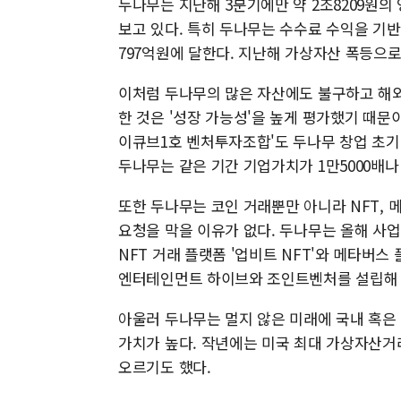
두나무는 지난해 3분기에만 약 2조8209원의
보고 있다. 특히 두나무는 수수료 수익을 기반
797억원에 달한다. 지난해 가상자산 폭등으
이처럼 두나무의 많은 자산에도 불구하고 해
한 것은 '성장 가능성'을 높게 평가했기 때문
이큐브1호 벤처투자조합'도 두나무 창업 초기
두나무는 같은 기간 기업가치가 1만5000배나
또한 두나무는 코인 거래뿐만 아니라 NFT,
요청을 막을 이유가 없다. 두나무는 올해 사업
NFT 거래 플랫폼 '업비트 NFT'와 메타버스
엔터테인먼트 하이브와 조인트벤처를 설립해 미
아울러 두나무는 멀지 않은 미래에 국내 혹은
가치가 높다. 작년에는 미국 최대 가상자산
오르기도 했다.