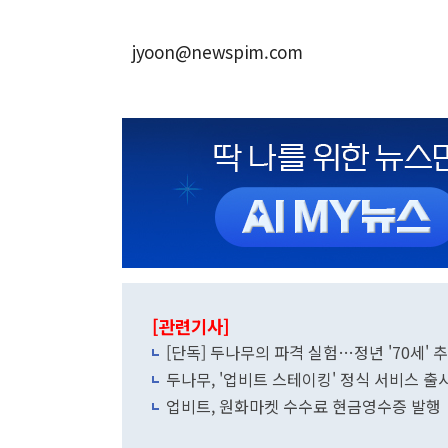
jyoon@newspim.com
[관련기사]
[단독] 두나무의 파격 실험…정년 '70세' 
두나무, '업비트 스테이킹' 정식 서비스 출
업비트, 원화마켓 수수료 현금영수증 발행