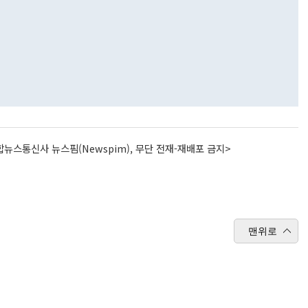
뉴스통신사 뉴스핌(Newspim), 무단 전재-재배포 금지>
맨위로