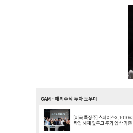
GAM
- 해외주식 투자 도우미
[미국 특징주] 스페이스X, 1010
락업 해제 앞두고 주가 압박 가중