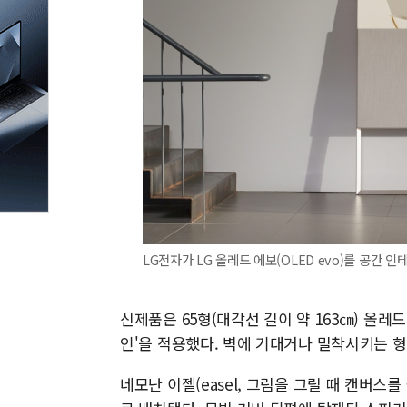
LG전자가 LG 올레드 에보(OLED evo)를 공간 
신제품은 65형(대각선 길이 약 163㎝) 올레
인'을 적용했다. 벽에 기대거나 밀착시키는 형
네모난 이젤(easel, 그림을 그릴 때 캔버스