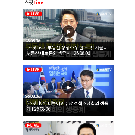
스팟
Live
[스팟Live] 부동산 정상화 위한 노력! 서울시
부동산 대토론회 생중계 | 26.08.06
[스팟Live] 더불어민주당 정책조정회의 생중
계 | 26.08.06