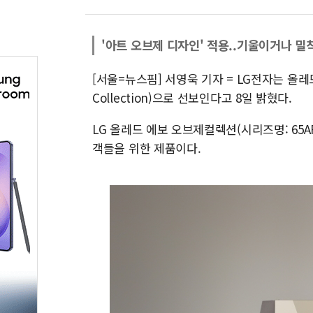
'아트 오브제 디자인' 적용..기울이거나 밀
[서울=뉴스핌] 서영욱 기자 = LG전자는 올레
Collection)으로 선보인다고 8일 밝혔다.
LG 올레드 에보 오브제컬렉션(시리즈명: 65
객들을 위한 제품이다.