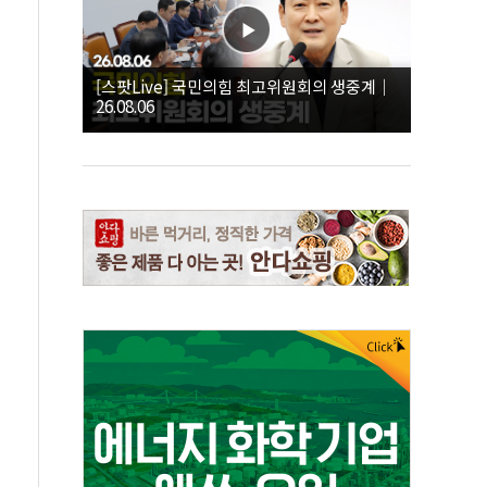
[스팟Live] 국민의힘 최고위원회의 생중계｜
26.08.06