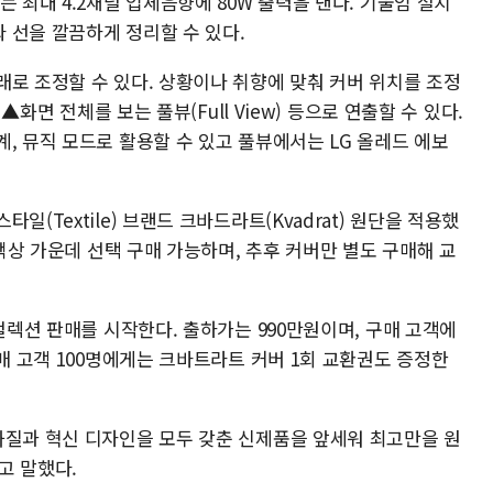
 최대 4.2채널 입체음향에 80W 출력을 낸다. 기울임 설치
 선을 깔끔하게 정리할 수 있다.
래로 조정할 수 있다. 상황이나 취향에 맞춰 커버 위치를 조정
 ▲화면 전체를 보는 풀뷰(Full View) 등으로 연출할 수 있다.
, 뮤직 모드로 활용할 수 있고 풀뷰에서는 LG 올레드 에보
(Textile) 브랜드 크바드라트(Kvadrat) 원단을 적용했
 색상 가운데 선택 구매 가능하며, 추후 커버만 별도 구매해 교
제컬렉션 판매를 시작한다. 출하가는 990만원이며, 구매 고객에
구매 고객 100명에게는 크바트라트 커버 1회 교환권도 증정한
화질과 혁신 디자인을 모두 갖춘 신제품을 앞세워 최고만을 원
고 말했다.