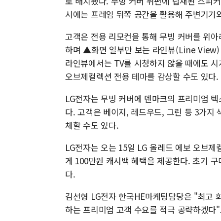
로 배치됐다. 무빙 커버 뒤편에 탑재된 스피커는
시에는 프레임 뒤쪽 공간을 활용해 주변기기와
고객은 전용 리모컨을 통해 무빙 커버를 위아
하며 ▲화면 일부만 보는 라인뷰(Line View)
라인뷰에서는 TV를 시청하지 않을 때에도 시계
오브제컬렉션 전용 테마를 감상할 수도 있다.
LG전자는 무빙 커버에 덴마크의 프리미엄 텍스타일
다. 고객은 베이지, 레드우드, 그린 등 3가지
체할 수도 있다.
LG전자는 오는 15일 LG 올레드 에보 오브
게 100만원 캐시백 혜택을 제공한다. 초기 
다.
김선형 LG전자 한국HE마케팅담당은 "최고 
하는 프리미엄 고객 수요를 적극 공략하겠다"