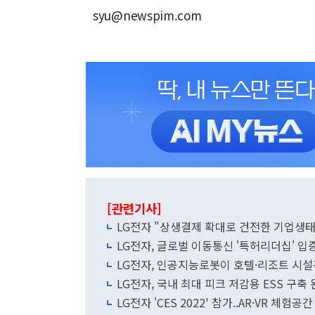
syu@newspim.com
[관련기사]
LG전자 "상생결제 확대로 건전한 기업생태
LG전자, 글로벌 이동통신 '특허리더십' 입
LG전자, 인공지능로봇이 호텔·리조트 시설
LG전자, 국내 최대 피크 저감용 ESS 구축
LG전자 'CES 2022' 참가..AR·VR 체험공