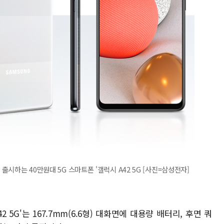
 출시하는 40만원대 5G 스마트폰 '갤럭시 A42 5G [사진=삼성전자]
5G'는 167.7mm(6.6형) 대화면에 대용량 배터리, 후면 쿼