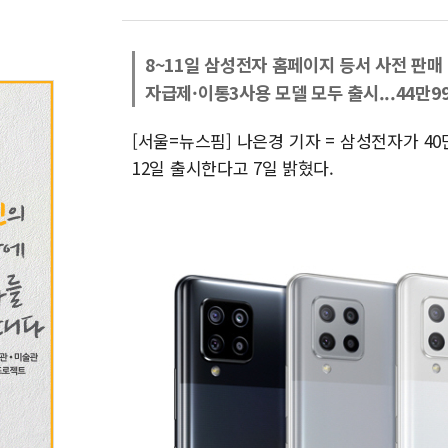
8~11일 삼성전자 홈페이지 등서 사전 판매
자급제·이통3사용 모델 모두 출시...44만9
[서울=뉴스핌] 나은경 기자 = 삼성전자가 40만원대
12일 출시한다고 7일 밝혔다.