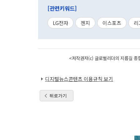
[관련키워드]
LG전자
젠지
이스포츠
리
<저작권자(c) 글로벌리더의 지름길 종합
디지털뉴스콘텐츠 이용규칙 보기
뒤로가기