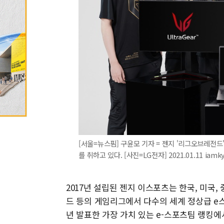
[서울=뉴스핌] 구윤모 기자 = 젠지 '리그오브레전드
를 취하고 있다. [사진=LG전자] 2021.01.11 iam
2017년 설립된 젠지 이스포츠는 한국, 미국
드 등의 게임리그에서 다수의 세계 정상급 e스
년 발표한 가장 가치 있는 e-스포츠팀 랭킹에서