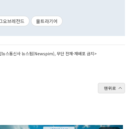
그오브레전드
울트라기어
뉴스통신사 뉴스핌(Newspim), 무단 전재-재배포 금지>
맨위로