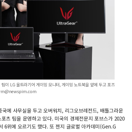
' 팀이 LG 울트라기어 게이밍 모니터, 게이밍 노트북을 앞에 두고 포즈
kym@newspim.com
, 중국에 사무실을 두고 오버워치, 리그오브레전드, 배틀그라운
포츠 팀을 운영하고 있다. 미국의 경제전문지 포브스가 2020
 6위에 오르기도 했다. 또 젠지 글로벌 아카데미(Gen.G