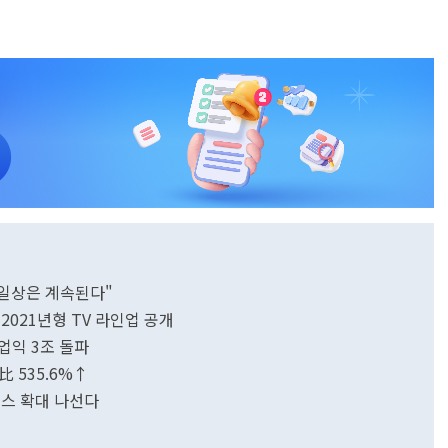
."일상은 계속된다"
 2021년형 TV 라인업 공개
영업익 3조 돌파
년比 535.6%↑
비스 확대 나선다