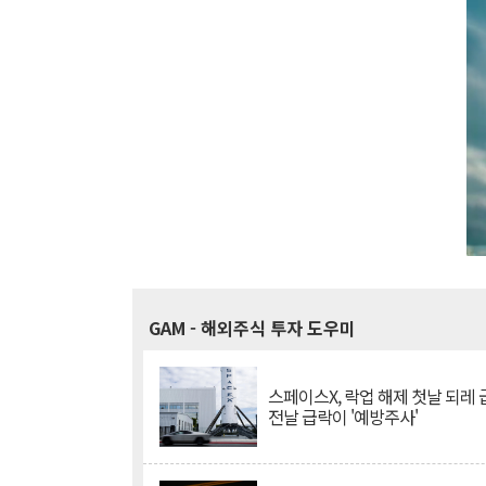
GAM
- 해외주식 투자 도우미
스페이스X, 락업 해제 첫날 되레 급
전날 급락이 '예방주사'