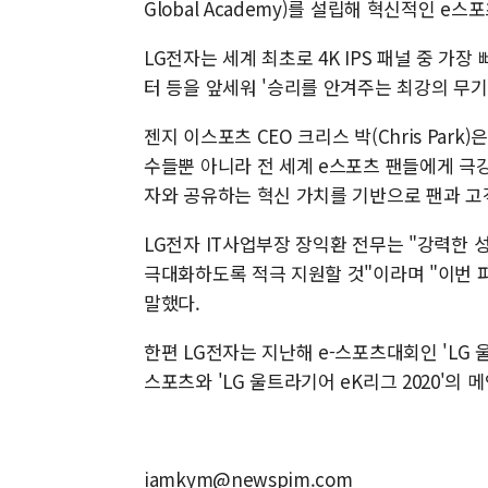
Global Academy)를 설립해 혁신적인 
LG전자는 세계 최초로 4K IPS 패널 중 가장 빠
터 등을 앞세워 '승리를 안겨주는 최강의 무기
젠지 이스포츠 CEO 크리스 박(Chris Par
수들뿐 아니라 전 세계 e스포츠 팬들에게 극강
자와 공유하는 혁신 가치를 기반으로 팬과 고
LG전자 IT사업부장 장익환 전무는 "강력한
극대화하도록 적극 지원할 것"이라며 "이번 
말했다.
한편 LG전자는 지난해 e-스포츠대회인 'LG 울
스포츠와 'LG 울트라기어 eK리그 2020'의 
iamkym@newspim.com