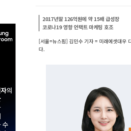
2017년말 126억원에 약 15배 급성장
코로나19 영향 언택트 마케팅 호조
[서울=뉴스핌] 김민수 기자 = 미래에셋대우 
다.