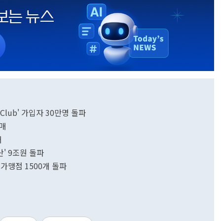
Club' 가입자 30만명 돌파
판매
매
' 9조원 돌파
가맹점 1500개 돌파