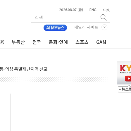
2026.08.07 (금)
ENG
中文
|
|
패밀리 사이트
금융
부동산
전국
문화·연예
스포츠
GAM
최고치 경신…한낮 총수요 104.3GW 기록
사우디 동시 공격… 위기 고조되는 또 다른 중동 화약고
들도 특별식으로 여름나기 [뉴스핌 줌인]
 못 맡는다…상피제 실시
X 지분 일부 매각
...최소 7명 사망
중대경보 해제…누적 온열질환자 2872명
.李 부동산 세제안에 與 내부서 '총선·대선 직격탄' 우려
아울렛' 건립 '본궤도'