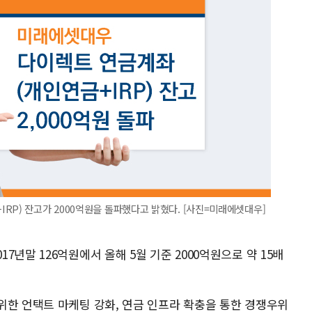
RP) 잔고가 2000억원을 돌파했다고 밝혔다. [사진=미래에셋대우]
년말 126억원에서 올해 5월 기준 2000억원으로 약 15배
위한 언택트 마케팅 강화, 연금 인프라 확충을 통한 경쟁우위