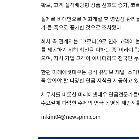
확보, 고객 실적배당형 상품 선호도 증가, 코
실제로 비대면으로 계좌개설 후 영업점 관리를
가 큰 폭으로 증가한 것으로 조사됐다.
회사 측 관계자는 "코로나19로 인해 고객이
를 제공하기 위해 최선을 다하는 중"이라며 
으며, 자사 가입 고객이 아니더라도 전국민 누
한편 미래에셋대우는 공식 유튜브 채널 '스마
꼭 알아야 할 다양한 연금 지식을 제공하고 있
세무사를 비롯한 미래에셋대우 연금전문가들이 
수요일에 다양한 주제의 연금 동영상 제안서
mkim04@newspim.com