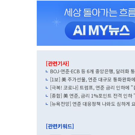
[관련기사]
BOJ·연준·ECB 등 6개 중앙은행, 달러화
[1보] 美 주가선물, 연준 대규모 통화완화
[극복! 코로나] 트럼프, 연준 금리 인하에 
[종합] 美 연준, 금리 1%포인트 전격 인하 
[뉴욕전망] 연준 대응정책 나와도 심하게 
[관련키워드]