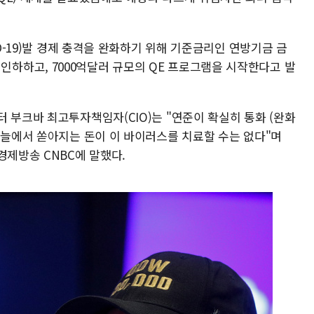
ID-19)발 경제 충격을 완화하기 위해 기준금리인 연방기금 금
인트) 인하하고, 7000억달러 규모의 QE 프로그램을 시작한다고 발
 부크바 최고투자책임자(CIO)는 "연준이 확실히 통화 (완화
하늘에서 쏟아지는 돈이 이 바이러스를 치료할 수는 없다"며
경제방송 CNBC에 말했다.