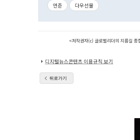
연준
다우선물
<저작권자(c) 글로벌리더의 지름길 종합
디지털뉴스콘텐츠 이용규칙 보기
뒤로가기