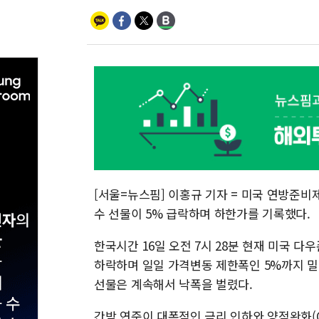
[서울=뉴스핌] 이홍규 기자 = 미국 연방준
수 선물이 5% 급락하며 하한가를 기록했다.
한국시간 16일 오전 7시 28분 현재 미국 
하락하며 일일 가격변동 제한폭인 5%까지 밀
선물은 계속해서 낙폭을 벌렸다.
간밤 연준이 대폭적인 금리 인하와 양적완화(