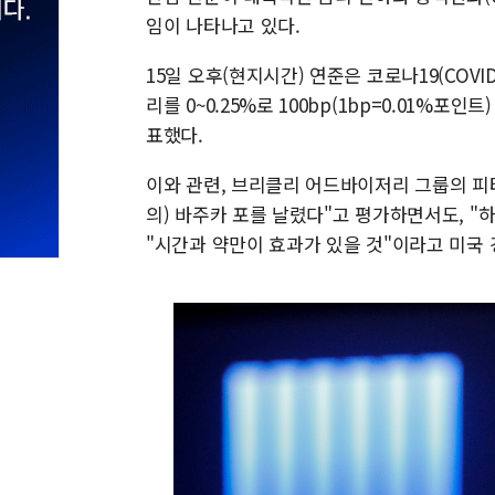
임이 나타나고 있다.
15일 오후(현지시간) 연준은 코로나19(COV
리를 0~0.25%로 100bp(1bp=0.01%포
표했다.
이와 관련, 브리클리 어드바이저리 그룹의 피터
의) 바주카 포를 날렸다"고 평가하면서도, "
"시간과 약만이 효과가 있을 것"이라고 미국 