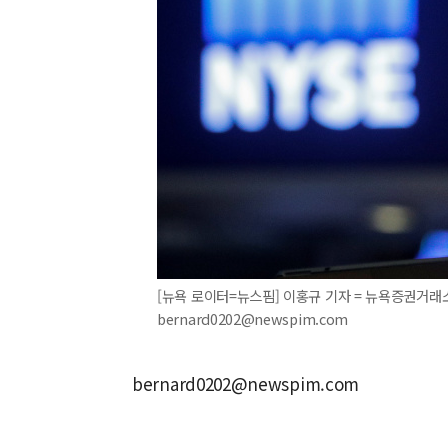
[뉴욕 로이터=뉴스핌] 이홍규 기자 = 뉴욕증권거래소(
bernard0202@newspim.com
bernard0202@newspim.com