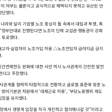
합의 여부는 물론이고 공식적으로 채택되지 못하고 유산된 안
판단했다.
나라와 달리 기업별 노조 중심의 틀 속에서 대립과 투쟁, 폭
 “정부안대로 진행된다면 노조의 단체 교섭권·행동권이 강화
 토로했다.
△해고자·실업자의 노조가입 허용 △노조전임자 급여지급 금지
.
시간면제한도 완화에 대한 사안 역시 노사관계의 건전한 발전
한다고 주장했다.
“노사관계를 협력적·타협적으로 전환하고 글로벌 표준에 맞춘 노
 방어기본권 차원에서 ‘대체근로 허용’, ‘부당노동행위 제도
입장을 유지했다.
과정에서 경영계 입장을 적극 개진하고 협의해나갈 것”이라고