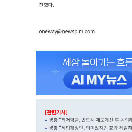
전했다.
oneway@newspim.com
[관련기사]
경총 “최저임금, 반드시 제도개선 후 논의
경총 “세법개정안, 의미있지만 효과 체감하