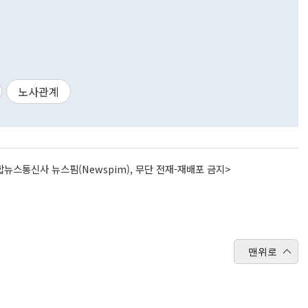
노사관계
뉴스통신사 뉴스핌(Newspim), 무단 전재-재배포 금지>
맨위로