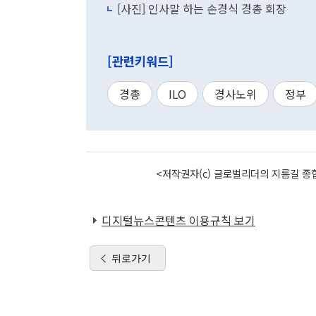
[사진] 인사말 하는 손경식 경총 회장
[관련키워드]
경총
ILO
경사노위
정부
<저작권자(c) 글로벌리더의 지름길 종합
디지털뉴스콘텐츠 이용규칙 보기
뒤로가기