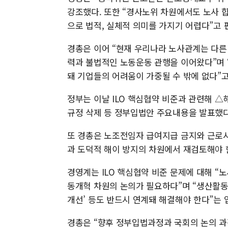
강조했다. 또한 “경사노위 차원에서도 노사 
으로 법적, 실체적 의미를 가지기 어렵다”고 
경총은 이어 “현재 우리나라 노사관계는 다른 
력과 불법적인 노동운동 관행을 이어왔다”며
돼 기업들의 어려움이 가중될 수 밖에 없다”고
정부는 이날 ILO 핵심협약 비준과 관련해 
규정 삭제 등 정부입법안 주요내용을 발표했다
또 경총은 노조전임자 급여지급 금지와 근로
과 도덕적 해이 방지의 차원에서 재검토해야 
경영계는 ILO 핵심협약 비준 문제에 대해 
동개혁 차원의 논의가 필요하다”며 “생산활동
개선’ 등도 반드시 연계돼 해결해야 한다”는 
경총은 “향후 정부입법과정과 국회의 논의 