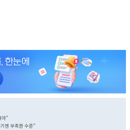
해야”
기엔 부족한 수준”