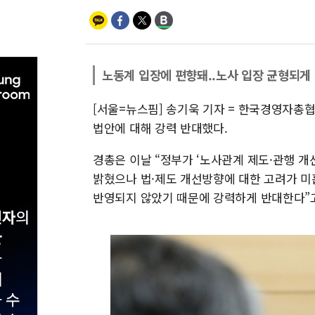
노동계 입장에 편향돼..노사 입장 균형되게
[서울=뉴스핌] 송기욱 기자 = 한국경영자총협
법안에 대해 강력 반대했다.
경총은 이날 “정부가 ‘노사관계 제도·관행 
밝혔으나 법·제도 개선방향에 대한 고려가 
반영되지 않았기 때문에 강력하게 반대한다”고