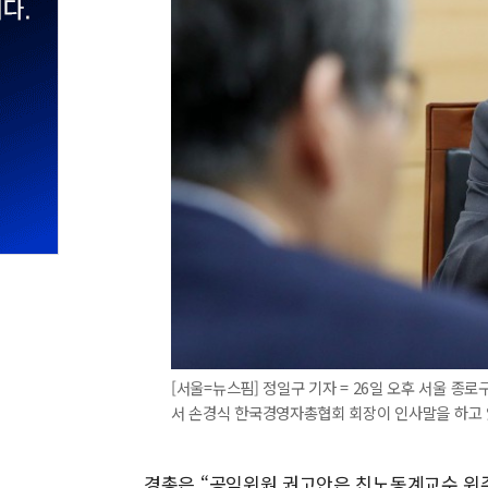
[서울=뉴스핌] 정일구 기자 = 26일 오후 서울 
서 손경식 한국경영자총협회 회장이 인사말을 하고 있다. 2
경총은 “공익위원 권고안은 친노동계교수 위