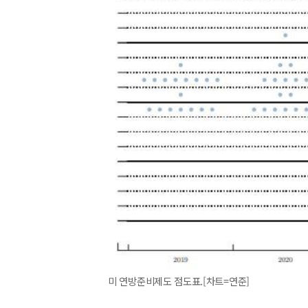
미 연방준비제도 점도표.[차트=연준]