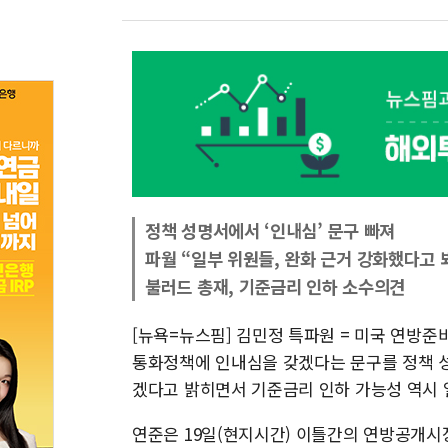
정책 성명서에서 ‘인내심’ 문구 빠져
파월 “일부 위원들, 완화 근거 강화했다고 
불러드 총재, 기준금리 인하 소수의견
[뉴욕=뉴스핌] 김민정 특파원 = 미국 연방준
통화정책에 인내심을 갖겠다는 문구를 정책 
겠다고 밝히면서 기준금리 인하 가능성 역시 
연준은 19일(현지시간) 이틀간의 연방공개시