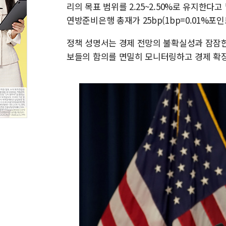
리의 목표 범위를 2.25~2.50%로 유지한
연방준비은행 총재가 25bp(1bp=0.01%포
정책 성명서는 경제 전망의 불확실성과 잠잠한
보들의 함의를 면밀히 모니터링하고 경제 확