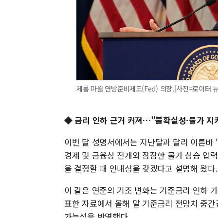
제롬 파월 연방준비제도(Fed) 의장.[사진=로이터 
◆ 금리 인하 근거 커져…”불확실성·물가 지
이번 달 성명서에서는 지난달과 달리 이른바 
경제 및 금융상 전개와 잠잠한 물가 상승 압
을 결정할 때 인내심을 갖겠다고 설명해 왔다.
이 같은 연준의 기조 변화는 기준금리 인하 
표한 자료에서 올해 말 기준금리 전망치 중간값
가능성을 반영했다.