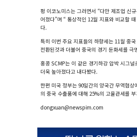
펑 이코노미스는 그러면서 “다만 제조업 신규주
어졌다”며 “ 통상적인 12월 지표와 비교할 
다.
특히 이번 주요 지표들의 하향세는 11월 중국
전환된것과 더불어 중국의 경기 둔화세를 극
홍콩 SCMP는 이 같은 경기하강 압박 시그
더욱 높아졌다고 내다봤다.
한편 미국 정부는 90일간의 양국간 무역협상에
의 중국 수출품에 대해 25%의 고율관세를 부
dongxuan@newspim.com