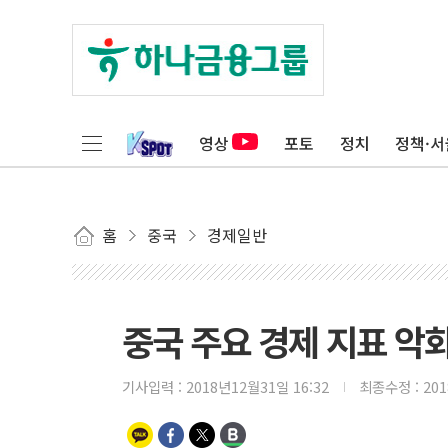
영상
포토
정치
정책·서
홈
중국
경제일반
중국 주요 경제 지표 악
기사입력 :
2018년12월31일 16:32
최종수정 :
20