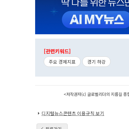
[관련키워드]
주요 경제지표
경기 하강
<저작권자(c) 글로벌리더의 지름길 종합
디지털뉴스콘텐츠 이용규칙 보기
뒤로가기