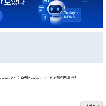
뉴스통신사 뉴스핌(Newspim), 무단 전재-재배포 금지>
맨위로