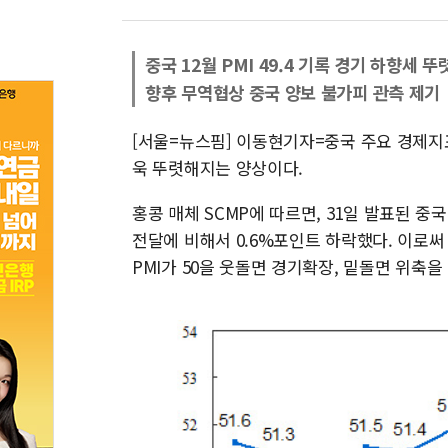
중국 12월 PMI 49.4 기록 경기 하향세 뚜
향후 무역협상 중국 양보 불가피 관측 제기
[서울=뉴스핌] 이동현기자=중국 주요 경제지
욱 뚜렷해지는 양상이다.
홍콩 매체 SCMP에 따르면, 31일 발표된 중국
전달에 비해서 0.6%포인트 하락했다. 이로써 중
PMI가 50을 웃돌면 경기확장, 밑돌면 위축을