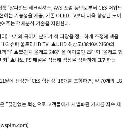
칩셋 '알파9'도 테크리셔스, AVS 포럼 등으로부터 CES 어워드
현하는 기능성을 제공, 기존 OLED TV보다 더욱 향상된 노이
 높여주는 객체분석 기술을 지원한다.
1미터) 크기의 극미세 분자가 색 파장을 정교하게 조정해 색을
LG 슈퍼 울트라HD TV' ▲UHD 해상도(3840×2160)의
 프로젝터' ▲55인치 올레드 246장을 이어붙인 초대형 '올레드 협
스피커' ▲나노IPS 패널을 적용해 색상을 정확하게 표현하는
1월에 선정한 'CES 혁신상' 18개를 포함하면, 약 70개의 LG
장은 "끊임없는 혁신으로 고객들에게 차별화된 가치를 지속 제
wspim.com)