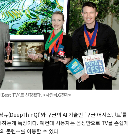
V(Best TV)'로 선정됐다. <사진=LG전자>
딥씽큐(DeepThinQ)'와 구글의 AI 기술인 '구글 어시스턴트'를
하는게 특징이다. 예컨대 사용자는 음성만으로 TV를 손쉽게
의 콘텐츠를 이용할 수 있다.