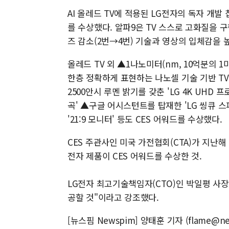
AI 올레드 TV에 적용된 LG전자의 독자 개발 
를 수상했다. 알파9은 TV 스스로 고화질을 구
즈 감소(2번→4번) 기술과 영상의 입체감을
올레드 TV 외 ▲1나노미터(nm, 10억분의 
한층 정확하게 표현하는 나노셀 기술 기반 TV '
2500안시 루멘 밝기를 갖춘 'LG 4K UHD
곡' ▲구글 어시스턴트를 탑재한 'LG 씽큐 
'21:9 모니터' 등도 CES 어워드를 수상했다.
CES 주관사인 미국 가전협회(CTA)가 지난해 1
전자 제품이 CES 어워드를 수상한 것.
LG전자 최고기술책임자(CTO)인 박일평 사
공할 것"이라고 강조했다.
[뉴스핌 Newspim] 양태훈 기자 (flame@ne