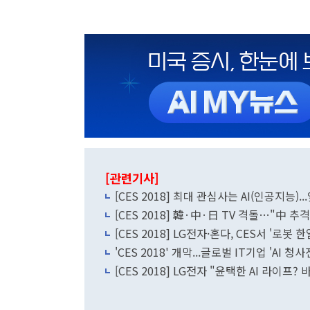
[관련기사]
[CES 2018] 최대 관심사는 AI(인공지능)
[CES 2018] 韓·中·日 TV 격돌…"中 추
[CES 2018] LG전자·혼다, CES서 '로봇 
'CES 2018' 개막...글로벌 IT기업 'AI 청
[CES 2018] LG전자 "윤택한 AI 라이프?