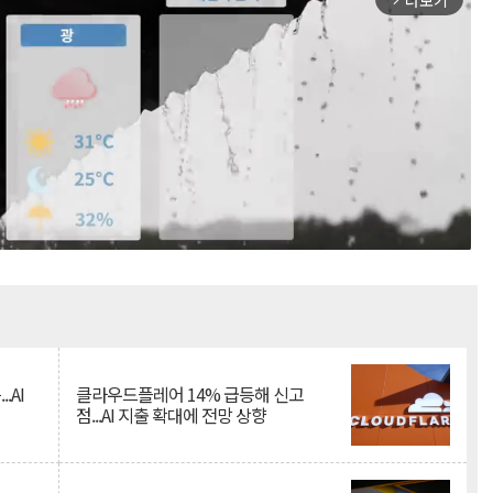
더보기
Mute
.AI
클라우드플레어 14% 급등해 신고
점...AI 지출 확대에 전망 상향