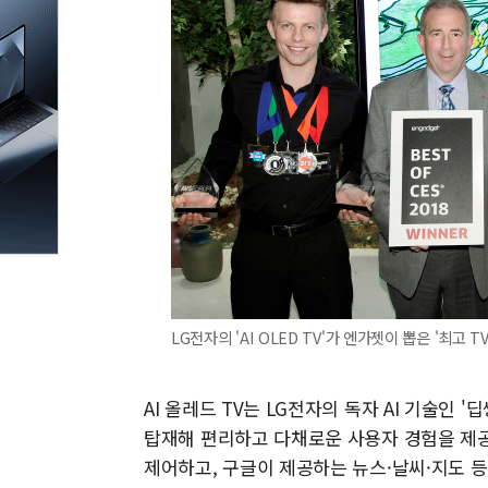
LG전자의 'AI OLED TV'가 엔가젯이 뽑은 '최고 T
AI 올레드 TV는 LG전자의 독자 AI 기술인 '
탑재해 편리하고 다채로운 사용자 경험을 제공
제어하고, 구글이 제공하는 뉴스·날씨·지도 등