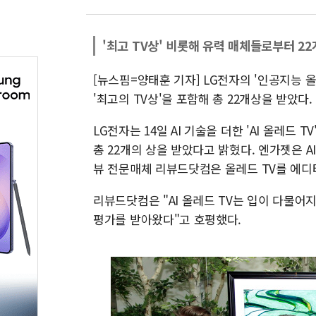
'최고 TV상' 비롯해 유력 매체들로부터 2
[뉴스핌=양태훈 기자] LG전자의 '인공지능 올레드
'최고의 TV상'을 포함해 총 22개상을 받았다.
LG전자는 14일 AI 기술을 더한 'AI 올레드
총 22개의 상을 받았다고 밝혔다. 엔가젯은 AI 올
뷰 전문매체 리뷰드닷컴은 올레드 TV를 에디터스 
리뷰드닷컴은 "AI 올레드 TV는 입이 다물어
평가를 받아왔다"고 호평했다.