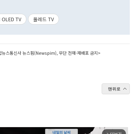
I OLED TV
올레드 TV
뉴스통신사 뉴스핌(Newspim), 무단 전재-재배포 금지>
맨위로
arrow_forward_ios