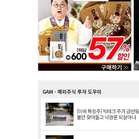
GAM
- 해외주식 투자 도우미
[미국 특징주] 빅테크 주가 급반등..
불안 잦아들고 낙관론 되살아나