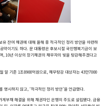
보유 잔여 채권에 대해 올해 중 적극적인 정리 방안을 마련하
 공약이기도 하다. 문 대통령은 후보시절 국민행복기금이 보
소액, 10년 이상의 장기채권의 채무자의 빚을 탕감해주겠다고
말 기준 1조8900억원으로, 채무탕감 대상자는 43만7000
명시하지 않고, ‘적극적인 정리 방안’을 언급했다.
 가계부채 해결을 위해 채권자인 은행의 주도로 설립됐다. 금융
뒤, 이자를 없애주고 원금을 최대 90% 깎아줘 서민들의 빚