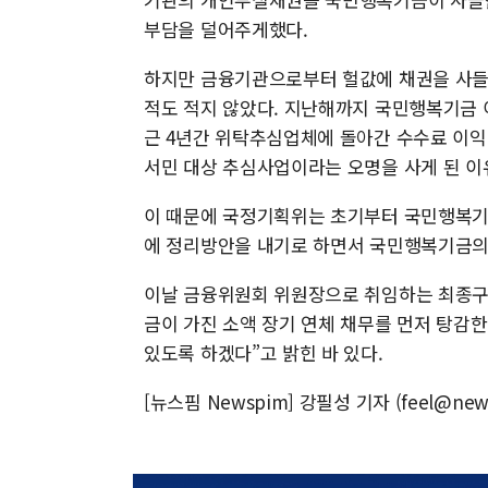
부담을 덜어주게했다.
하지만 금융기관으로부터 헐값에 채권을 사들인
적도 적지 않았다. 지난해까지 국민행복기금 이
근 4년간 위탁추심업체에 돌아간 수수료 이익
서민 대상 추심사업이라는 오명을 사게 된 이
이 때문에 국정기획위는 초기부터 국민행복기금
에 정리방안을 내기로 하면서 국민행복기금의
이날 금융위원회 위원장으로 취임하는 최종구
금이 가진 소액 장기 연체 채무를 먼저 탕감한
있도록 하겠다”고 밝힌 바 있다.
[뉴스핌 Newspim] 강필성 기자 (feel@new