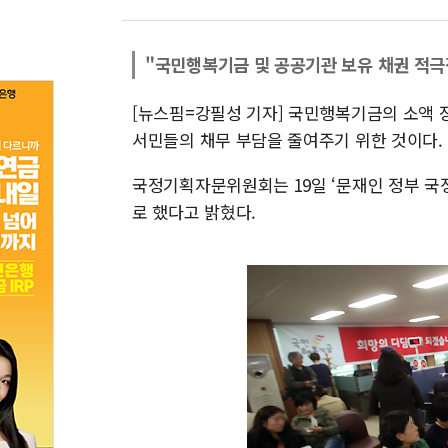
"국민행복기금 및 공공기관 보유 채권 적극
[뉴스핌=강필성 기자] 국민행복기금의 소액 장
서민들의 채무 부담을 줄여주기 위한 것이다.
국정기획자문위원회는 19일 ‘문재인 정부 국
로 했다고 밝혔다.