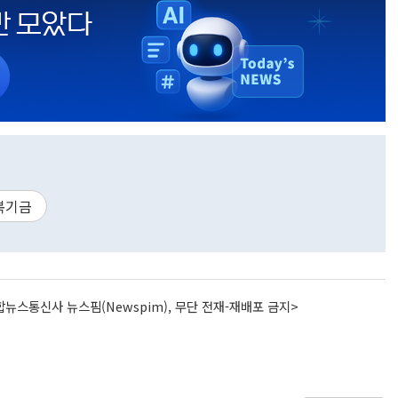
복기금
뉴스통신사 뉴스핌(Newspim), 무단 전재-재배포 금지>