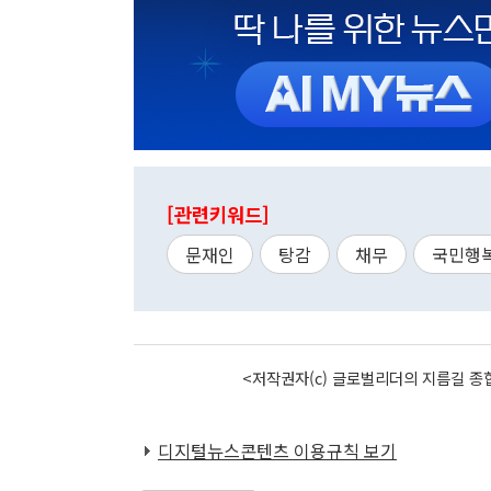
[관련키워드]
문재인
탕감
채무
국민행
<저작권자(c) 글로벌리더의 지름길 종합
디지털뉴스콘텐츠 이용규칙 보기