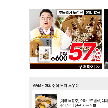
GAM
- 해외주식 투자 도우미
[미국 특징주] 스타보드밸류, 쉐
수억 달러 신규 지분 확보