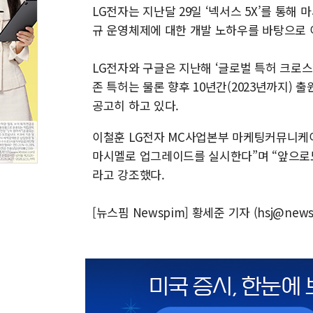
LG전자는 지난달 29일 ‘넥서스 5X’를 통해
규 운영체제에 대한 개발 노하우를 바탕으로 
LG전자와 구글은 지난해 ‘글로벌 특허 크로스 라이선
존 특허는 물론 향후 10년간(2023년까지)
공고히 하고 있다.
이철훈 LG전자 MC사업본부 마케팅커뮤니케이
마시멜로 업그레이드를 실시한다”며 “앞으로
라고 강조했다.
[뉴스핌 Newspim] 황세준 기자 (hsj@news