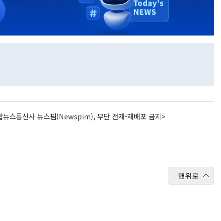
뉴스통신사 뉴스핌(Newspim), 무단 전재-재배포 금지>
맨위로