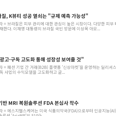
질, K뷰티 성공 열쇠는 "규제 예측 가능성"
자 = 브라질은 피부 관리에 대한 관심이 높은 시장이다. 다양한 피부
재한다. 이재명 대통령의 브라질 국빈 방문에 이상목 아모...
"광고·구독 고도화 통해 성장성 보여줄 것"
자 = 패션 기업 간 거래(B2B) 플랫폼 '신상마켓'을 운영하는 딜리셔
독 사업의 수익모델을 고도화하고 글...
기반 MRI 복원솔루션 FDA 본심사 착수
자 = 에스지헬스케어는 미국 식품의약국(FDA)으로부터 인공지능(AI)
 'AriaMR'의 510(k...