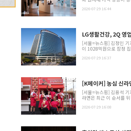
2026-07-29 16:44
LG생활건강, 2Q 영
[서울=뉴스핌] 김정인 기
이 1028억원으로 잠정 집
2026-07-29 16:37
[K메이커] 농심 신라
[서울=뉴스핌] 김용석 기
라면은 최근 이 순서를 뒤집
2026-07-29 16:08