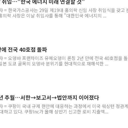
 취임…"한국 에너지 미래 연결할 것"
자 = 한국가스공사는 29일 제19대 홍의락 신임 사장 취임식을 갖고 
의락 사장은 이날 취임사를 통해 "대한민국 에너지의 ...
만에 전국 40호점 돌파
자 = 오뎅바 프랜차이즈 유메오뎅이 론칭 2년 만에 전국 40호점을 
본 도쿄 골목의 오뎅바 분위기를 현대적으로 재해석한 ...
 작년 추월…서한→보고서→법안까지 이어졌다
자 = 쿠팡이 국내 규제 현안에 대응하는 과정에서 미국 워싱턴 정관
하고 있다. 쿠팡Inc가 올해 상반기 신고한 로비 지출액...