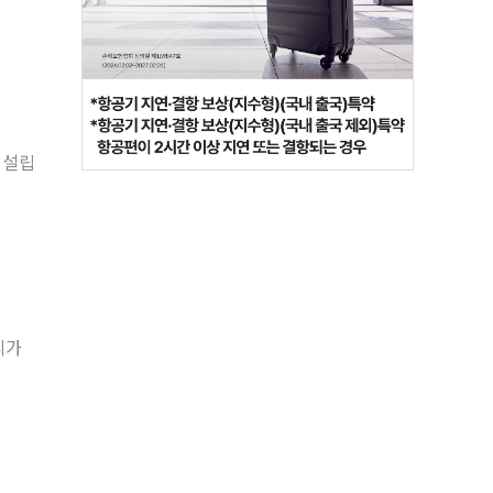
 설립
리가