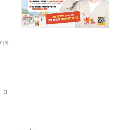
업이익
데 신