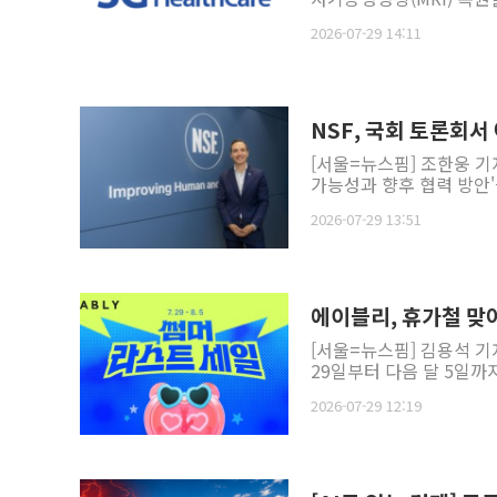
2026-07-29 14:11
NSF, 국회 토론회서
[서울=뉴스핌] 조한웅 기
가능성과 향후 협력 방안'
2026-07-29 13:51
에이블리, 휴가철 맞아
[서울=뉴스핌] 김용석 
29일부터 다음 달 5일까지
2026-07-29 12:19