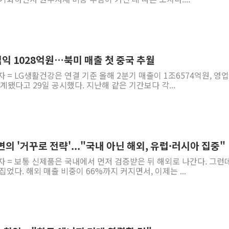
업익 1028억원…북미 매출 첫 중국 추월
자 = LG생활건강은 연결 기준 올해 2분기 매출이 1조6574억원, 영
계됐다고 29일 공시했다. 지난해 같은 기간보다 각...
면의 '거꾸로 전략'..."국내 아닌 해외, 유럽·러시아 집중"
자 = 보통 신제품은 국내에서 먼저 검증받은 뒤 해외로 나간다. 그런
었다. 해외 매출 비중이 66%까지 커지면서, 이제는 ...