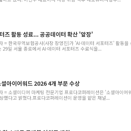
터즈 활동 성료... 공공데이터 확산 '앞장'
자 = 한국무역보험공사(사장 장영진)가 'AI·데이터 서포터즈' 활동을
29일 서울 종로에서 AI·데이터 서포터즈 수료식을...
셜아이어워드 2026 4개 부문 수상
기자 = 소셜미디어 마케팅 전문기업 프로다코퍼레이션은 '소셜아이어
 수상했다고 밝혔다.프로다코퍼레이션이 운영을 맡은 채널...