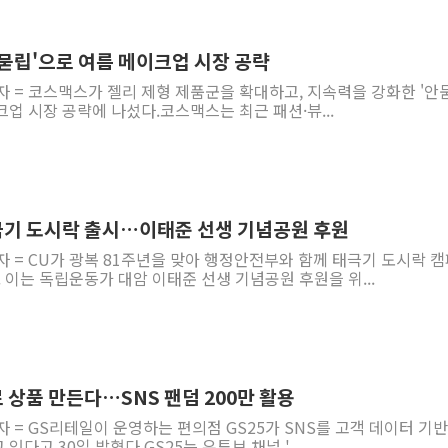
안묻립'으로 여름 메이크업 시장 공략
자 = 코스맥스가 젤리 제형 제품군을 확대하고, 지속력을 강화한 '안
업 시장 공략에 나섰다.코스맥스는 최근 패션·뷰...
태극기 도시락 출시…이태준 선생 기념공원 후원
자 = CU가 광복 81주년을 맞아 행정안전부와 함께 태극기 도시락 
. 이는 독립운동가 대암 이태준 선생 기념공원 후원을 위...
로 상품 만든다…SNS 팬덤 200만 활용
자 = GS리테일이 운영하는 편의점 GS25가 SNS를 고객 데이터 기반
다고 30일 밝혔다.GS25는 유튜브 채널 '...