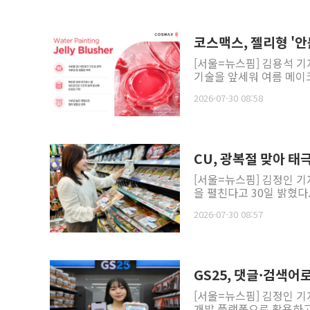
코스맥스, 젤리형 '
[서울=뉴스핌] 김용석 기
기술을 앞세워 여름 메이크
2026-07-30 08:58
CU, 광복절 맞아 
[서울=뉴스핌] 김정인 기
을 펼친다고 30일 밝혔다
2026-07-30 08:57
GS25, 댓글·검색어
[서울=뉴스핌] 김정인 기
개발 플랫폼으로 활용하고 있