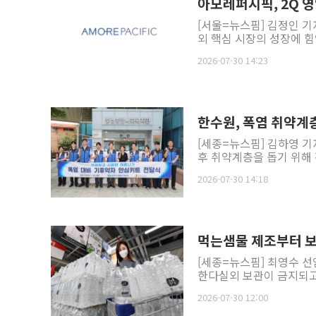
아모레퍼시픽, 2Q 영
[서울=뉴스핌] 김정인 기
외 핵심 시장의 성장에 힘
2026-07-30 14:23
한수원, 폭염 취약계
[세종=뉴스핌] 김하영 
후 취약계층을 돕기 위해 
2026-07-30 14:18
먹는샘물 제조부터 
[세종=뉴스핌] 최영수 
한다실외 보관이 금지되고 유
2026-07-30 12:00