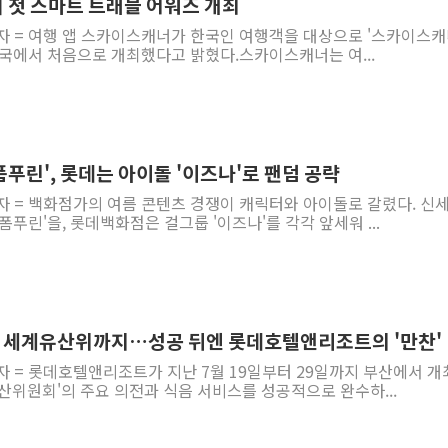
 첫 스마트 트래블 어워즈 개최
자 = 여행 앱 스카이스캐너가 한국인 여행객을 대상으로 '스카이스캐
한국에서 처음으로 개최했다고 밝혔다.스카이스캐너는 여...
푸린', 롯데는 아이돌 '이즈나'로 팬덤 공략
자 = 백화점가의 여름 콘텐츠 경쟁이 캐릭터와 아이돌로 갈렸다. 신
푸린'을, 롯데백화점은 걸그룹 '이즈나'를 각각 앞세워 ...
코 세계유산위까지…성공 뒤엔 롯데호텔앤리조트의 '만찬'
자 = 롯데호텔앤리조트가 지난 7월 19일부터 29일까지 부산에서 
산위원회'의 주요 의전과 식음 서비스를 성공적으로 완수하...