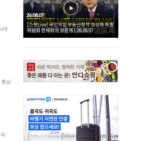
[스팟Live] 국민의힘 부동산정책 정상화 특별
시아
위원회 전체회의 생중계 | 26.08.07
 충남
해외