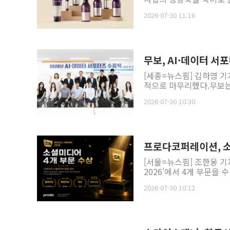
2026-07-30 11:16
무보, AI·데이터 서포
[세종=뉴스핌] 김하영 기
적으로 마무리했다.무보는 
2026-07-30 10:30
프로다코퍼레이션, 소
[서울=뉴스핌] 조한웅 
2026'에서 4개 부문을
2026-07-30 10:12