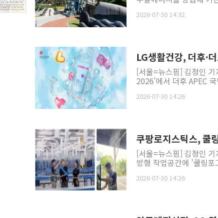
2026-07-30 14:32
LG생활건강, 더후·
[서울=뉴스핌] 김정인 기
2026'에서 더후 APE
2026-07-30 14:26
쿠팡로지스틱스, 쿨링
[서울=뉴스핌] 김정인 기
방형 작업공간에 '쿨링포그
2026-07-30 14:26