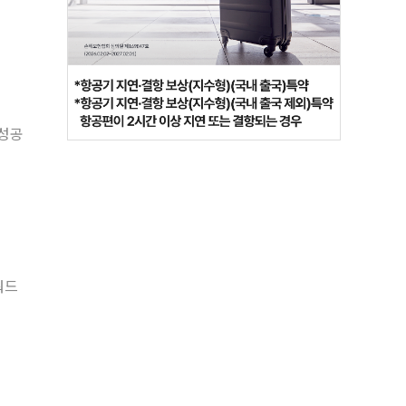
 성공
워드