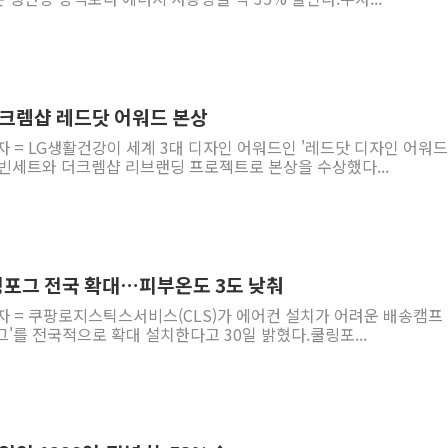
더크렘샵 레드닷 어워드 본상
자 = LG생활건강이 세계 3대 디자인 어워드인 '레드닷 디자인 어워드
C 국빈세트와 더크렘샵 리브랜딩 프로젝트로 본상을 수상했다...
포그 전국 확대…피부온도 3도 낮춰
자 = 쿠팡로지스틱스서비스(CLS)가 에어컨 설치가 어려운 배송캠프 
'를 전국적으로 확대 설치한다고 30일 밝혔다.쿨링포...