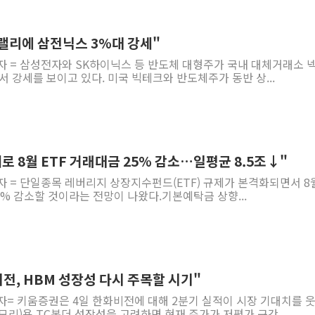
 랠리에 삼전닉스 3%대 강세"
기자 = 삼성전자와 SK하이닉스 등 반도체 대형주가 국내 대체거래소 
서 강세를 보이고 있다. 미국 빅테크와 반도체주가 동반 상...
로 8월 ETF 거래대금 25% 감소…일평균 8.5조↓"
자 = 단일종목 레버리지 상장지수펀드(ETF) 규제가 본격화되면서 8
25% 감소할 것이라는 전망이 나왔다.기본예탁금 상향...
전, HBM 성장성 다시 주목할 시기"
자= 키움증권은 4일 한화비전에 대해 2분기 실적이 시장 기대치를 
리)용 TC본더 성장성을 고려하면 현재 주가가 저평가 구간...