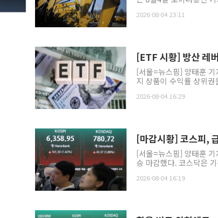
2026-08-04 23:11
[ETF 시황] 방산 
[서울=뉴스핌] 양태훈 기
지 상품이 수익률 상위권을
2026-08-04 16:29
[마감시황] 코스피, 
[서울=뉴스핌] 양태훈 기
승 마감했다. 코스닥은 기
2026-08-04 16:19