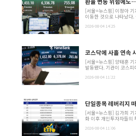
환율 변동 위험에도…
[서울=뉴스핌] 이정아 기
이동한 것으로 나타났다. 
2026-08-04 14:25
코스닥에 사흘 연속 
[서울=뉴스핌] 양태훈 기
발동됐다. 기관이 코스피
2026-08-04 11:22
단일종목 레버리지 떠난
[서울=뉴스핌] 김가희 기
화 이후 개인투자자들의 투
2026-08-04 11:06