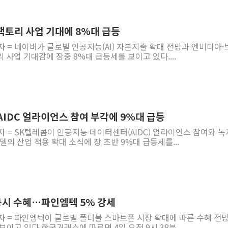
I 팩토리 사업 기대에 8%대 급등
자 = 네이버가 글로벌 인공지능(AI) 자본지출 확대 전망과 엔비디아·
 사업 기대감에 장중 8%대 급등세를 보이고 있다....
 AIDC 얼라이언스 참여 부각에 9%대 급등
자 = SK텔레콤이 인공지능 데이터센터(AIDC) 얼라이언스 참여와 독
델의 산업 적용 확대 소식에 장 초반 9%대 급등세를...
 동시 수혜…파인엠텍 5% 강세
자 = 파인엠텍이 글로벌 폴더블 스마트폰 시장 확대에 따른 수혜 전
보이고 있다.한국거래소에 따르면 4일 오전 9시 38분...