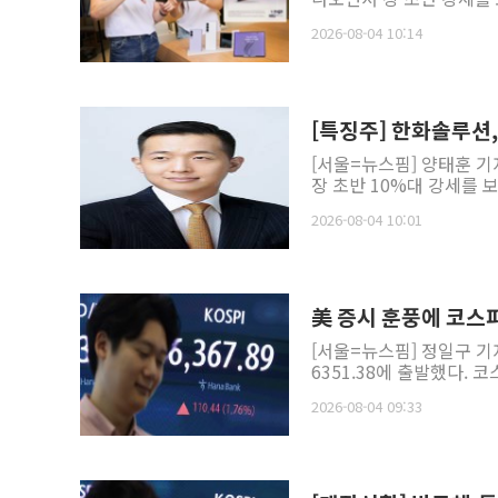
2026-08-04 10:14
[특징주] 한화솔루션,
[서울=뉴스핌] 양태훈 
장 초반 10%대 강세를 보
2026-08-04 10:01
美 증시 훈풍에 코스
[서울=뉴스핌] 정일구 기자
6351.38에 출발했다. 코
2026-08-04 09:33