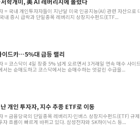
서학개미, 美 AI 레버리지에 몰렸다
자 = 국내 개인투자자들이 지난달 미국 인공지능(AI) 관련 자산으로 
국내 증시 급락과 단일종목 레버리지 상장지수펀드(ETF...
사이드카…5%대 급등 랠리
자 = 코스닥이 4일 장중 5% 넘게 오르면서 3거래일 연속 매수 사이
에서는 순매도하고 코스닥에서는 순매수하는 엇갈린 수급을...
 개인 투자자, 지수 추종 ETF로 이동
자 = 금융당국의 단일종목 레버리지·인버스 상장지수펀드(ETF) 규제
자 흐름이 빠르게 바뀌고 있다. 삼성전자와 SK하이닉스 등...