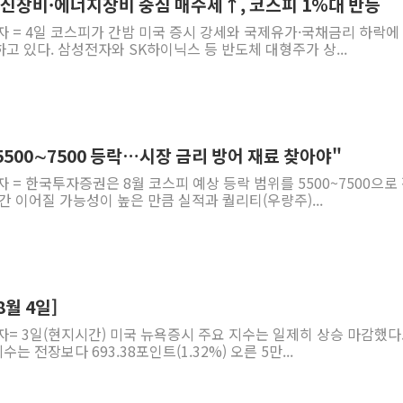
통신장비·에너지장비 중심 매수세↑, 코스피 1%대 반등
자 = 4일 코스피가 간밤 미국 증시 강세와 국제유가·국채금리 하락에
하고 있다. 삼성전자와 SK하이닉스 등 반도체 대형주가 상...
5500∼7500 등락…시장 금리 방어 재료 찾아야"
자 = 한국투자증권은 8월 코스피 예상 등락 범위를 5500~7500으로
간 이어질 가능성이 높은 만큼 실적과 퀄리티(우량주)...
월 4일]
자= 3일(현지시간) 미국 뉴욕증시 주요 지수는 일제히 상승 마감했다.
 전장보다 693.38포인트(1.32%) 오른 5만...