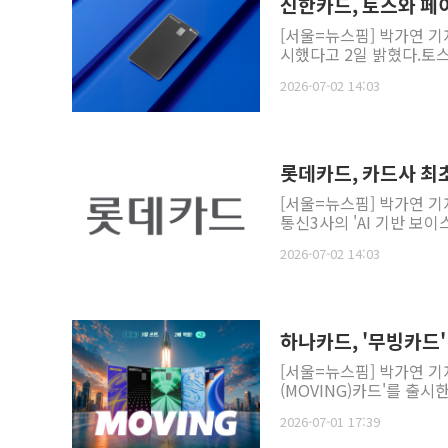
신한카드, 토스와 페
[서울=뉴스핌] 박가연 기
시했다고 2일 밝혔다.토스
2026-07-02 14:03
롯데카드, 카드사 최초
[서울=뉴스핌] 박가연 기
통신3사의 'AI 기반 보이
2026-07-02 14:03
하나카드, '무빙카드'
[서울=뉴스핌] 박가연 기
(MOVING)카드'를 출시
2026-07-01 17:39