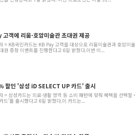
ay 고객에 리움·호암미술관 초대권 제공
자 = KB국민카드는 KB Pay 고객을 대상으로 리움미술관과 호암미
대권 증정 이벤트를 진행한다고 6일 밝혔다.이번 이...
 할인 '삼성 iD SELECT UP 카드' 출시
자 = 삼성카드는 의료·생활 영역 등 소비 패턴에 맞춰 혜택을 선택할 
UP 카드'를 출시했다고 6일 밝혔다.이 카드는...