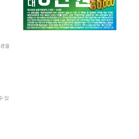
술관을
수 있