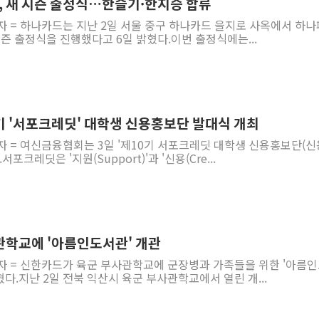
 새 시즌 출정식…한슬기·한지승 합류
자 = 하나카드는 지난 2일 서울 중구 하나카드 을지로 사옥에서 하
시즌 출정식을 진행했다고 6일 밝혔다.이번 출정식에는...
기 '서포크레딧' 대학생 신용홍보단 발대식 개최
자 = 여신금융협회는 3일 '제10기 서포크레딧 대학생 신용홍보단(
포크레딧은 '지원(Support)'과 '신용(Cre...
관학교에 '아름인도서관' 개관
기자 = 신한카드가 육군 부사관학교에 군장병과 가족들을 위한 '아름
혔다.지난 2일 전북 익산시 육군 부사관학교에서 열린 개...