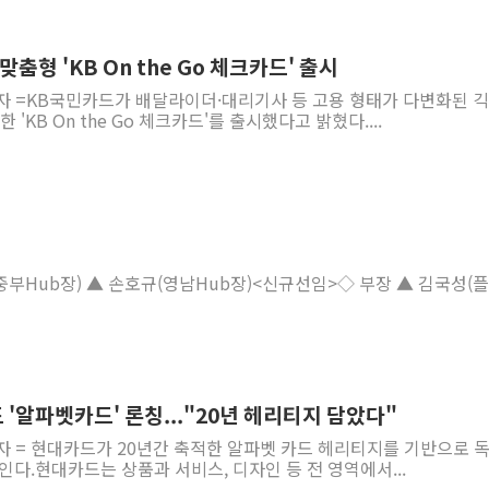
춤형 'KB On the Go 체크카드' 출시
기자 =KB국민카드가 배달라이더·대리기사 등 고용 형태가 다변화된 
'KB On the Go 체크카드'를 출시했다고 밝혔다....
(중부Hub장) ▲ 손호규(영남Hub장)<신규선임>◇ 부장 ▲ 김국성(
'알파벳카드' 론칭..."20년 헤리티지 담았다"
자 = 현대카드가 20년간 축적한 알파벳 카드 헤리티지를 기반으로 
인다.현대카드는 상품과 서비스, 디자인 등 전 영역에서...