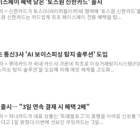
이스페이 혜택 담은 '토스원 신한카드' 출시
자 = 신한카드가 토스(비바리퍼블리카)와 협력해 '토스원 신한카드'를
원 신한카드는 카드업계 최초 페이스페이 전용 혜택을 탑...
 통신3사 'AI 보이스피싱 탐지 솔루션' 도입
자 = 롯데카드가 국내 카드사 가운데 최초로 이상거래탐지시스템(FD
스피싱 탐지 솔루션'을 도입해 피해 예방 체계를 고도화...
 출시… "3일 연속 결제 시 혜택 2배"
자 = 하나카드가 대표 상품인 '트래블로그'의 흥행을 이어갈 신상품 
한다고 1일 밝혔다.이번에 선보인 무빙카드는 '3일...