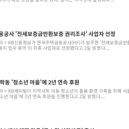
융공사 '전세보증금반환보증 권리조사' 사업자 선정
기자 = KB신용정보가 한국주택금융공사(HF)가 발주한 '전세보증금반
지 업무 용역'의 최종 사업자로 선정됐다고 2일 밝혔다....
학동 '청소년 마을'에 2년 연속 후원
자 = KB캐피탈이 지역사회 아동·청소년의 돌봄 환경 구축을 위해 서
년 마을'에 2년 연속 후원을 진행한다고 2일 밝혔다....