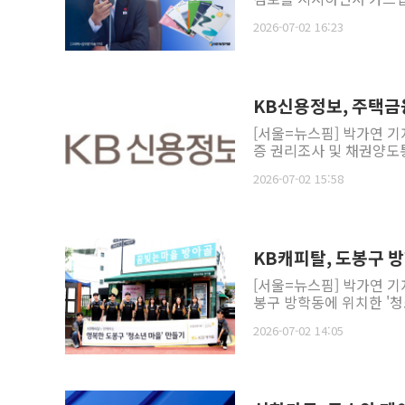
2026-07-02 16:23
KB신용정보, 주택금
[서울=뉴스핌] 박가연 
증 권리조사 및 채권양도통
2026-07-02 15:58
KB캐피탈, 도봉구 방
[서울=뉴스핌] 박가연 기
봉구 방학동에 위치한 '청소
2026-07-02 14:05