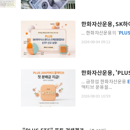
한화자산운용, SK하
... 한화자산운용의 '
PLU
2026-08-04 09:12
한화자산운용, 'PLU
... 금정섭 한화자산운용
액티브 운용을...
2026-08-03 10:59