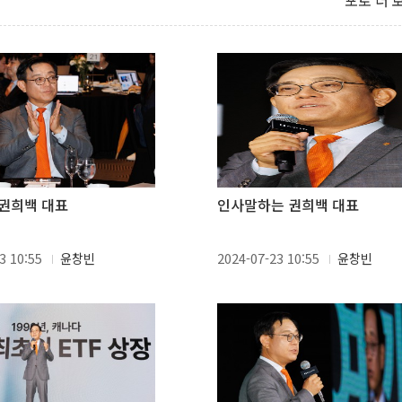
포토 더 
권희백 대표
인사말하는 권희백 대표
3 10:55
윤창빈
2024-07-23 10:55
윤창빈