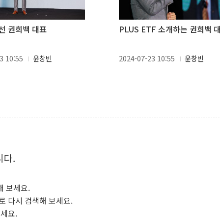
선 권희백 대표
PLUS ETF 소개하는 권희백 
3 10:55
윤창빈
2024-07-23 10:55
윤창빈
니다.
해 보세요.
로 다시 검색해 보세요.
보세요.