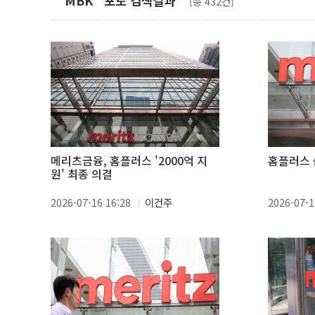
" MBK" 포토 검색결과
[총 432건]
메리츠금융, 홈플러스 '2000억 지
홈플러스 
원' 최종 의결
2026-07-16 16:28
이건주
2026-07-1