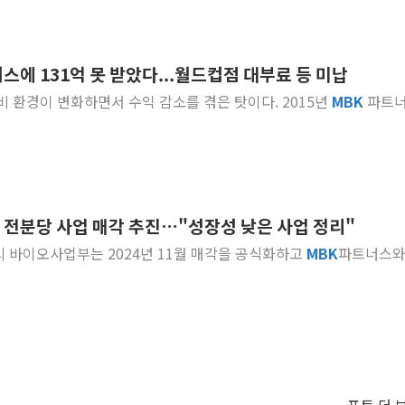
러스에 131억 못 받았다...월드컵점 대부료 등 미납
소비 환경이 변화하면서 수익 감소를 겪은 탓이다. 2015년
MBK
파트
억 전분당 사업 매각 추진…"성장성 낮은 사업 정리"
심의 바이오사업부는 2024년 11월 매각을 공식화하고
MBK
파트너스와