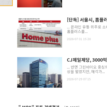
[단독] 서울시, 홈플
... 온라인 유통 위주로 
홈플러스를...
2026-07-31 15:20
CJ제일제당, 3000
... 반면 그린바이오 중
상을 벌였지만, 매각가...
2026-07-29 07:15