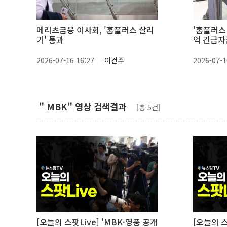
메리츠금융 이사회, '홈플러스 살리
'홈플러스 
기' 통과
억 긴급자
2026-07-16 16:27
이건주
2026-07-1
" MBK" 영상 검색결과
[총 5건]
[오늘의 스팟Live] 'MBK·영풍 공개
[오늘의 스