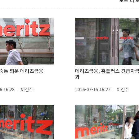
포토 더 
숨통 틔운 메리츠금융
메리츠금융, 홈플러스 긴급자금
과
6 16:28
이건주
2026-07-16 16:27
이건주