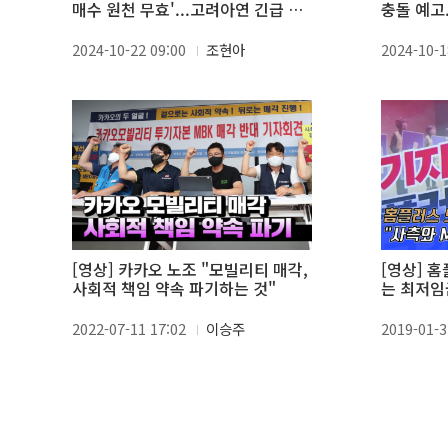
매수 원천 무효'...고려아연 긴급 기
충돌 예고
자회견 생중계 外 (10.22)
국감 생중계
2024-10-22 09:00
조현아
2024-10-1
[영상] 카카오 노조 "모빌리티 매각,
[영상] 
사회적 책임 약속 파기하는 것"
는 최저임
2022-07-11 17:02
이승주
2019-01-3