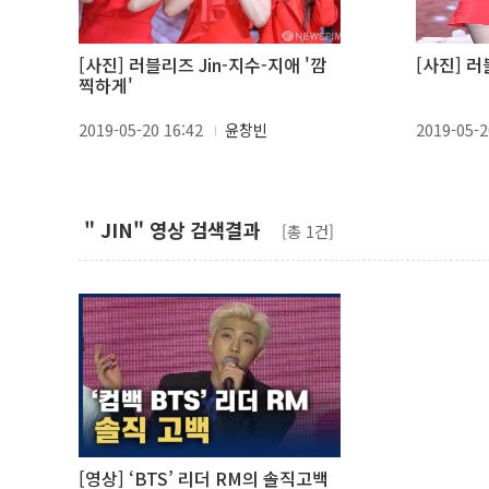
[사진] 러블리즈 Jin-지수-지애 '깜
[사진] 러
찍하게'
2019-05-20 16:42
윤창빈
2019-05-2
" JIN" 영상 검색결과
[총 1건]
[영상] ‘BTS’ 리더 RM의 솔직고백