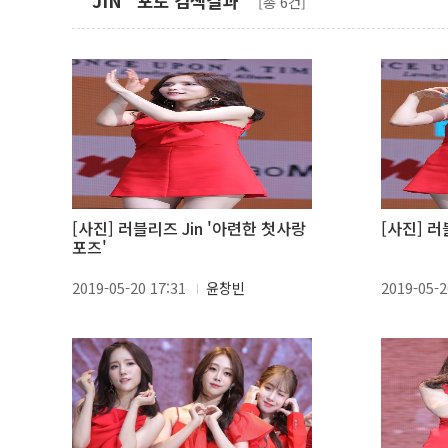
" JIN" 포토 검색결과
[총 6건]
[사진] 러블리즈 Jin '아련한 첫사랑
[사진] 러
포즈'
2019-05-20 17:31
윤창빈
2019-05-2