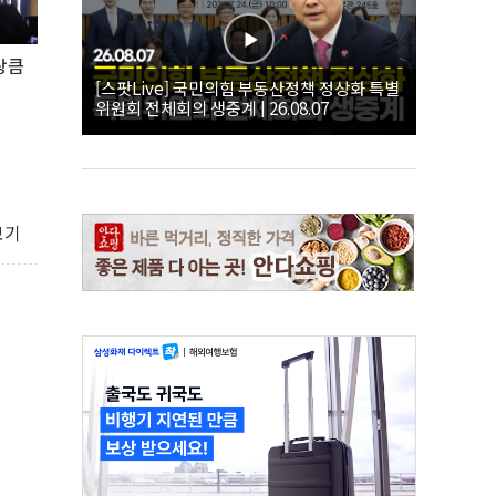
상큼
[스팟Live] 국민의힘 부동산정책 정상화 특별
위원회 전체회의 생중계 | 26.08.07
보기