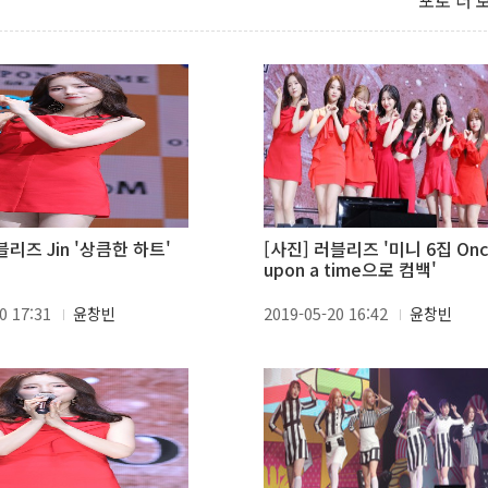
포토 더 
블리즈 Jin '상큼한 하트'
[사진] 러블리즈 '미니 6집 Onc
upon a time으로 컴백'
0 17:31
윤창빈
2019-05-20 16:42
윤창빈