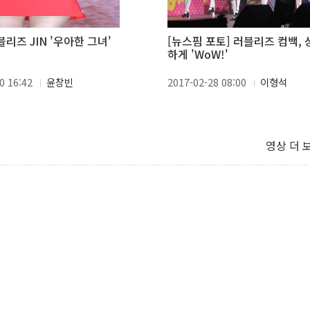
블리즈 JIN '우아한 그녀'
[뉴스핌 포토] 러블리즈 컴백, 
하게 'WoW!'
0 16:42
윤창빈
2017-02-28 08:00
이형석
영상 더 