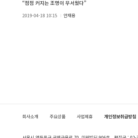
“점점 커지는 조명이 무서웠다”
2019-04-18 10:15
안재용
회사소개
주요상품
사업제휴
개인정보취급방침
서울시 영등포구 국제금융로 70, 미원빌딩 906호
편집국 : 02-